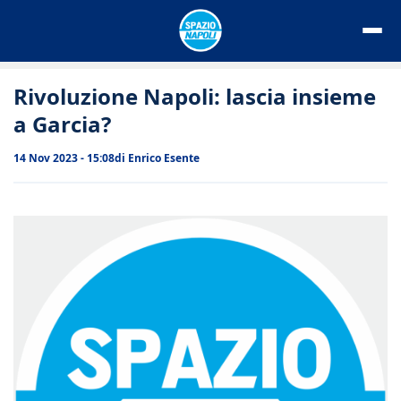
Vai
al
contenuto
Rivoluzione Napoli: lascia insieme
a Garcia?
14 Nov 2023 - 15:08
di
Enrico Esente