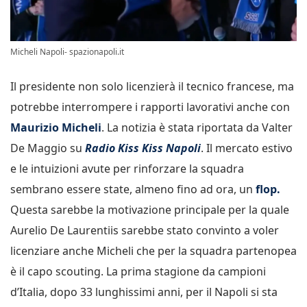
Micheli Napoli- spazionapoli.it
Il presidente non solo licenzierà il tecnico francese, ma
potrebbe interrompere i rapporti lavorativi anche con
Maurizio Micheli
. La notizia è stata riportata da Valter
De Maggio su
Radio Kiss Kiss Napoli
. Il mercato estivo
e le intuizioni avute per rinforzare la squadra
sembrano essere state, almeno fino ad ora, un
flop.
Questa sarebbe la motivazione principale per la quale
Aurelio De Laurentiis sarebbe stato convinto a voler
licenziare anche Micheli che per la squadra partenopea
è il capo scouting. La prima stagione da campioni
d’Italia, dopo 33 lunghissimi anni, per il Napoli si sta