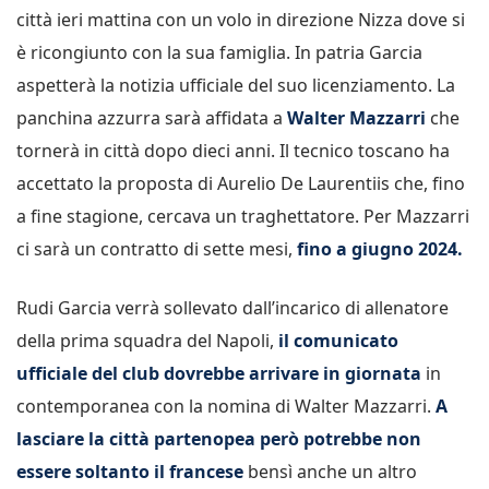
città ieri mattina con un volo in direzione Nizza dove si
è ricongiunto con la sua famiglia. In patria Garcia
aspetterà la notizia ufficiale del suo licenziamento. La
panchina azzurra sarà affidata a
Walter Mazzarri
che
tornerà in città dopo dieci anni. Il tecnico toscano ha
accettato la proposta di Aurelio De Laurentiis che, fino
a fine stagione, cercava un traghettatore. Per Mazzarri
ci sarà un contratto di sette mesi,
fino a giugno 2024.
Rudi Garcia verrà sollevato dall’incarico di allenatore
della prima squadra del Napoli,
il comunicato
ufficiale del club dovrebbe arrivare in giornata
in
contemporanea con la nomina di Walter Mazzarri.
A
lasciare la città partenopea però potrebbe non
essere soltanto il francese
bensì anche un altro