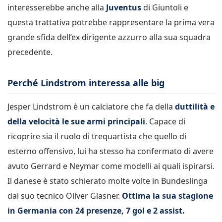
interesserebbe anche alla
Juventus
di Giuntoli e
questa trattativa potrebbe rappresentare la prima vera
grande sfida dell’ex dirigente azzurro alla sua squadra
precedente.
Perché Lindstrom interessa alle big
Jesper Lindstrom è un calciatore che fa della
duttilità e
della velocità le sue armi principali
. Capace di
ricoprire sia il ruolo di trequartista che quello di
esterno offensivo, lui ha stesso ha confermato di avere
avuto Gerrard e Neymar come modelli ai quali ispirarsi.
Il danese è stato schierato molte volte in Bundeslinga
dal suo tecnico Oliver Glasner.
Ottima la sua stagione
in Germania con 24 presenze, 7 gol e 2 assist.