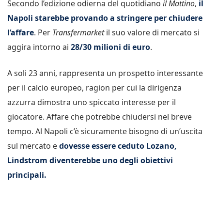
Secondo l’edizione odierna del quotidiano
il Mattino
,
il
Napoli starebbe provando a stringere per chiudere
l’affare
. Per
Transfermarket
il suo valore di mercato si
aggira intorno ai
28/30 milioni di euro
.
A soli 23 anni, rappresenta un prospetto interessante
per il calcio europeo, ragion per cui la dirigenza
azzurra dimostra uno spiccato interesse per il
giocatore. Affare che potrebbe chiudersi nel breve
tempo. Al Napoli c’è sicuramente bisogno di un’uscita
sul mercato e
dovesse essere ceduto Lozano,
Lindstrom diventerebbe uno degli obiettivi
principali.