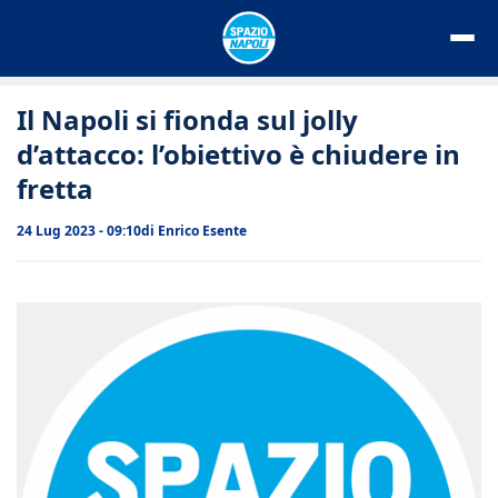
Vai
al
contenuto
Il Napoli si fionda sul jolly
d’attacco: l’obiettivo è chiudere in
fretta
24 Lug 2023 - 09:10
di
Enrico Esente