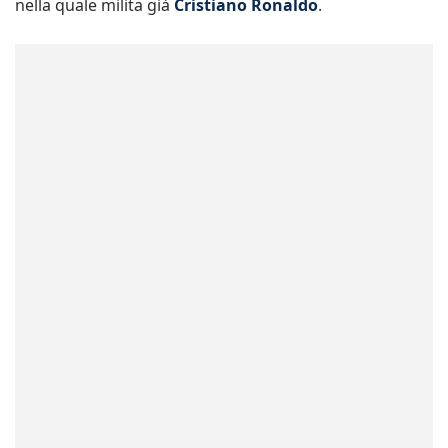
nella quale milita già
Cristiano Ronaldo
.