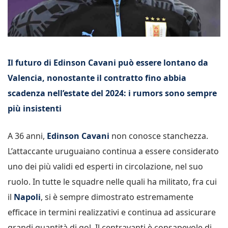
Il futuro di Edinson Cavani può essere lontano da
Valencia, nonostante il contratto fino abbia
scadenza nell’estate del 2024: i rumors sono sempre
più insistenti
A 36 anni,
Edinson Cavani
non conosce stanchezza.
L’attaccante uruguaiano continua a essere considerato
uno dei più validi ed esperti in circolazione, nel suo
ruolo. In tutte le squadre nelle quali ha militato, fra cui
il
Napoli
, si è sempre dimostrato estremamente
efficace in termini realizzativi e continua ad assicurare
grandi quantità di gol. Il centravanti è consapevole di