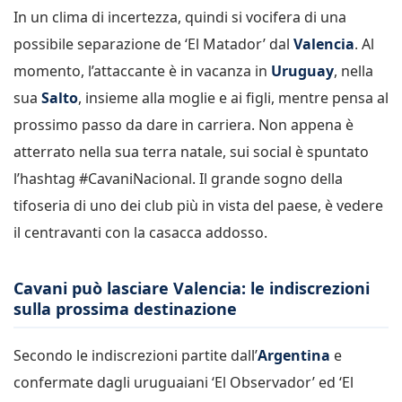
In un clima di incertezza, quindi si vocifera di una
possibile separazione de ‘El Matador’ dal
Valencia
. Al
momento, l’attaccante è in vacanza in
Uruguay
, nella
sua
Salto
, insieme alla moglie e ai figli, mentre pensa al
prossimo passo da dare in carriera. Non appena è
atterrato nella sua terra natale, sui social è spuntato
l’hashtag #CavaniNacional. Il grande sogno della
tifoseria di uno dei club più in vista del paese, è vedere
il centravanti con la casacca addosso.
Cavani può lasciare Valencia: le indiscrezioni
sulla prossima destinazione
Secondo le indiscrezioni partite dall’
Argentina
e
confermate dagli uruguaiani ‘El Observador’ ed ‘El