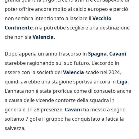
poter offrire ancora molto al calcio europeo e perciò
non sembra intenzionato a lasciare il
Vecchio
Continente
, ma potrebbe scegliere una destinazione
che non sia
Valencia
.
Dopo appena un anno trascorso in
Spagna
,
Cavani
starebbe ragionando sul suo futuro. L’accordo in
essere con la società del
Valencia
scade nel 2024,
quindi avrebbe una stagione sportiva ancora in
Liga
.
L’annata non è stata proficua come di consueto anche
a causa delle vicende contorte della squadra in
generale. In 28 presenze,
Cavani
ha messo a segno
soltanto 7 gol e il gruppo ha conquistato a fatica la
salvezza.