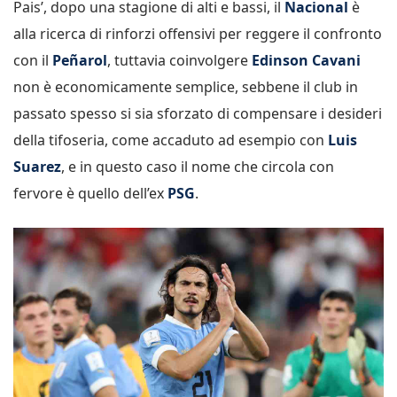
Pais’, dopo una stagione di alti e bassi, il
Nacional
è
alla ricerca di rinforzi offensivi per reggere il confronto
con il
Peñarol
, tuttavia coinvolgere
Edinson Cavani
non è economicamente semplice, sebbene il club in
passato spesso si sia sforzato di compensare i desideri
della tifoseria, come accaduto ad esempio con
Luis
Suarez
, e in questo caso il nome che circola con
fervore è quello dell’ex
PSG
.