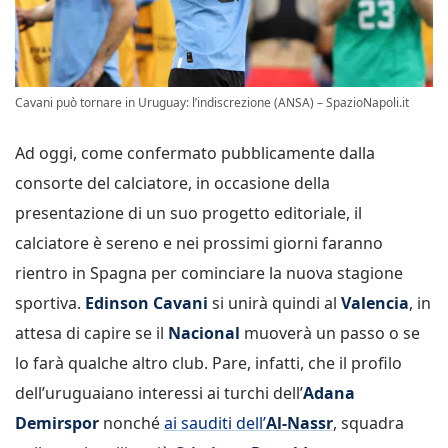
Cavani può tornare in Uruguay: l’indiscrezione (ANSA) – SpazioNapoli.it
Ad oggi, come confermato pubblicamente dalla
consorte del calciatore, in occasione della
presentazione di un suo progetto editoriale, il
calciatore è sereno e nei prossimi giorni faranno
rientro in Spagna per cominciare la nuova stagione
sportiva.
Edinson Cavani
si unirà quindi al
Valencia
, in
attesa di capire se il
Nacional
muoverà un passo o se
lo farà qualche altro club. Pare, infatti, che il profilo
dell’uruguaiano interessi ai turchi dell’
Adana
Demirspor
nonché
ai sauditi dell’
Al-Nassr
, squadra