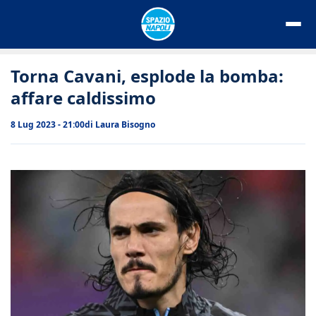
Vai
al
contenuto
Torna Cavani, esplode la bomba:
affare caldissimo
8 Lug 2023 - 21:00
di
Laura Bisogno