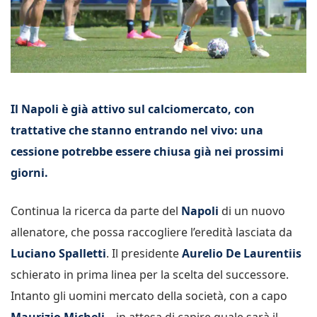
Il Napoli è già attivo sul calciomercato, con
trattative che stanno entrando nel vivo: una
cessione potrebbe essere chiusa già nei prossimi
giorni.
Continua la ricerca da parte del
Napoli
di un nuovo
allenatore, che possa raccogliere l’eredità lasciata da
Luciano Spalletti
. Il presidente
Aurelio De Laurentiis
schierato in prima linea per la scelta del successore.
Intanto gli uomini mercato della società, con a capo
Maurizio Micheli
– in attesa di capire quale sarà il