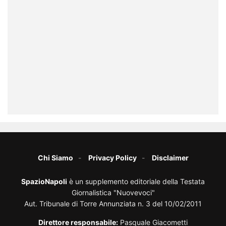
Chi Siamo
Privacy Policy
Disclaimer
SpazioNapoli
è un supplemento editoriale della Testata
Giornalistica "Nuovevoci"
Aut. Tribunale di Torre Annunziata n. 3 del 10/02/2011
Direttore responsabile:
Pasquale Giacometti