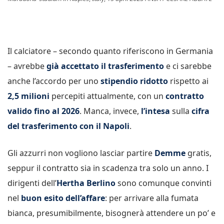
Il calciatore – secondo quanto riferiscono in Germania
– avrebbe
già accettato il trasferimento
e ci sarebbe
anche l’accordo per uno
stipendio ridotto
rispetto ai
2,5 milioni
percepiti attualmente, con un
contratto
valido fino al 2026
. Manca, invece,
l’intesa
sulla
cifra
del trasferimento con il Napoli
.
Gli azzurri non vogliono lasciar partire
Demme
gratis,
seppur il contratto sia in scadenza tra solo un anno. I
dirigenti dell’
Hertha Berlino
sono comunque convinti
nel
buon esito dell’affare
: per arrivare alla fumata
bianca, presumibilmente, bisognerà attendere un po’ e