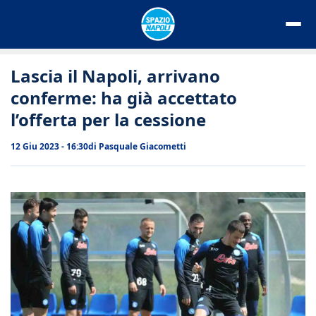
Vai
al
contenuto
Lascia il Napoli, arrivano
conferme: ha già accettato
l’offerta per la cessione
12 Giu 2023 - 16:30
di
Pasquale Giacometti