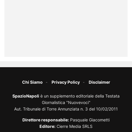
Chi Siamo
Privacy Policy
Disclaimer
SpazioNapoli
è un supplemento editoriale della Testata
Giornalistica "Nuovevoci"
Aut. Tribunale di Torre Annunziata n. 3 del 10/02/2011
Direttore responsabile:
Pasquale Giacometti
Editore:
Cierre Media SRLS