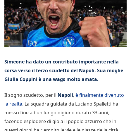
Simeone ha dato un contributo importante nella
corsa verso il terzo scudetto del Napoli. Sua moglie
Giulia Coppini è una wags molto amata.
Il sogno scudetto, per il
Napoli
,
è finalmente divenuto
la realtà
. La squadra guidata da Luciano Spalletti ha
messo fine ad un lungo digiuno durato 33 anni,
facendo esplodere di gioia il popolo azzurro che in
questi giorni ha riempito le vie e le piazze della città.