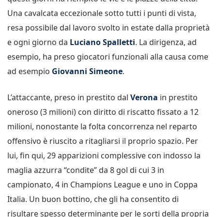
Una cavalcata eccezionale sotto tutti i punti di vista,
resa possibile dal lavoro svolto in estate dalla proprietà
e ogni giorno da
Luciano Spalletti
. La dirigenza, ad
esempio, ha preso giocatori funzionali alla causa come
ad esempio
Giovanni Simeone
.
L’attaccante, preso in prestito dal
Verona
in prestito
oneroso (3 milioni) con diritto di riscatto fissato a 12
milioni, nonostante la folta concorrenza nel reparto
offensivo è riuscito a ritagliarsi il proprio spazio. Per
lui, fin qui, 29 apparizioni complessive con indosso la
maglia azzurra “condite” da 8 gol di cui 3 in
campionato, 4 in Champions League e uno in Coppa
Italia. Un buon bottino, che gli ha consentito di
risultare spesso determinante per le sorti della propria