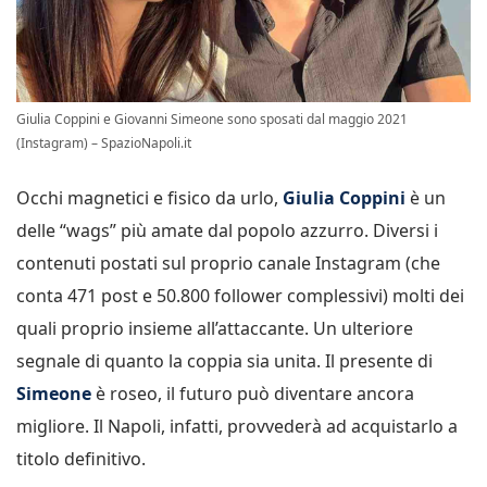
Giulia Coppini e Giovanni Simeone sono sposati dal maggio 2021
(Instagram) – SpazioNapoli.it
Occhi magnetici e fisico da urlo,
Giulia Coppini
è un
delle “wags” più amate dal popolo azzurro. Diversi i
contenuti postati sul proprio canale Instagram (che
conta 471 post e 50.800 follower complessivi) molti dei
quali proprio insieme all’attaccante. Un ulteriore
segnale di quanto la coppia sia unita. Il presente di
Simeone
è roseo, il futuro può diventare ancora
migliore. Il Napoli, infatti, provvederà ad acquistarlo a
titolo definitivo.