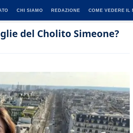
ATO
CHI SIAMO
REDAZIONE
COME VEDERE IL 
oglie del Cholito Simeone?