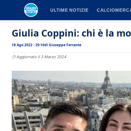
Vai
ULTIME NOTIZIE
CALCIOMERC
al
contenuto
Giulia Coppini: chi è la m
18 Ago 2022 - 20:10
di
Giuseppe Ferrante
🕑 Aggiornato il 3 Marzo 2024