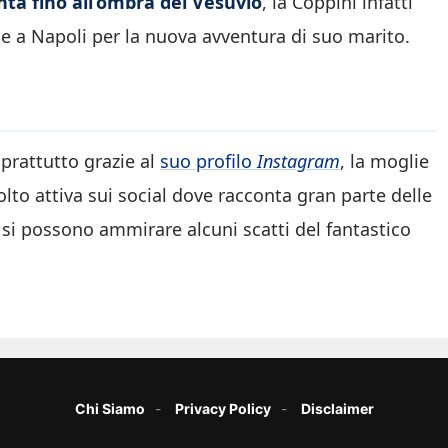
nta fino all’ombra del Vesuvio
, la Coppini infatti
e a Napoli per la nuova avventura di suo marito.
prattutto grazie al
suo profilo
Instagram
, la moglie
lto attiva sui social dove racconta gran parte delle
 si possono ammirare alcuni scatti del fantastico
Chi Siamo
Privacy Policy
Disclaimer