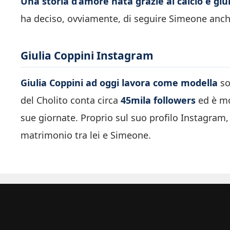
Una storia d’amore nata grazie al calcio e giu
ha deciso, ovviamente, di seguire Simeone anch
Giulia Coppini Instagram
Giulia Coppini ad oggi lavora come modella
so
del Cholito conta circa
45mila followers
ed è mo
sue giornate. Proprio sul suo profilo Instagram,
matrimonio tra lei e Simeone.