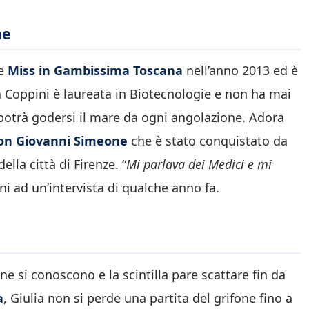
ne
ce
Miss in Gambissima Toscana
nell’anno 2013 ed è
La Coppini è laureata in Biotecnologie e non ha mai
 potrà godersi il mare da ogni angolazione. Adora
con Giovanni Simeone
che è stato conquistato da
lla città di Firenze. “
Mi parlava dei Medici e mi
ini ad un’intervista di qualche anno fa.
e si conoscono e la scintilla pare scattare fin da
a
, Giulia non si perde una partita del grifone fino a