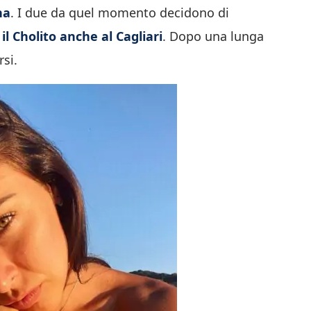
na
. I due da quel momento decidono di
il Cholito anche al Cagliari
. Dopo una lunga
si.