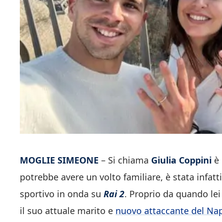
MOGLIE SIMEONE
– Si chiama
Giulia Coppini
è 
potrebbe avere un volto familiare, è stata infatt
sportivo in onda su
Rai 2
. Proprio da quando lei
il suo attuale marito e
nuovo attaccante del Nap