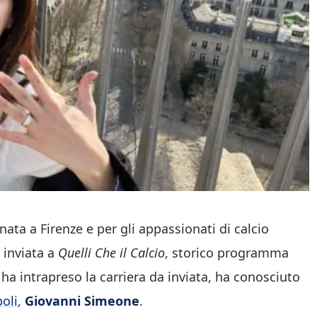
nata a Firenze e per gli appassionati di calcio
i inviata a
Quelli Che il Calcio
, storico programma
 ha intrapreso la carriera da inviata, ha conosciuto
oli
,
Giovanni Simeone
.