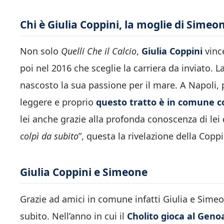
Chi è Giulia Coppini, la moglie di Simeo
Non solo
Quelli Che il Calcio
,
Giulia Coppini
vin
poi nel 2016 che sceglie la carriera da inviato. 
nascosto la sua passione per il mare. A Napoli,
leggere e proprio
questo tratto è in comune 
lei anche grazie alla profonda conoscenza di lei de
colpì da subito
”, questa la rivelazione della Copp
Giulia Coppini e Simeone
Grazie ad amici in comune infatti Giulia e Simeon
subito. Nell’anno in cui il
Cholito gioca al Geno