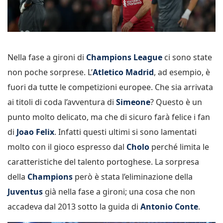
Nella fase a gironi di
Champions League
ci sono state
non poche sorprese.
L’
Atletico Madrid
, ad esempio, è
fuori da tutte le competizioni europee. Che sia arrivata
ai titoli di coda l’avventura di
Simeone
? Questo è un
punto molto delicato, ma che di sicuro farà felice i fan
di
Joao Felix
. Infatti questi ultimi si sono lamentati
molto con il gioco espresso dal
Cholo
perché limita le
caratteristiche del talento portoghese. La sorpresa
della
Champions
però è stata l’eliminazione della
Juventus
già nella fase a gironi; una cosa che non
accadeva dal 2013 sotto la guida di
Antonio Conte
.