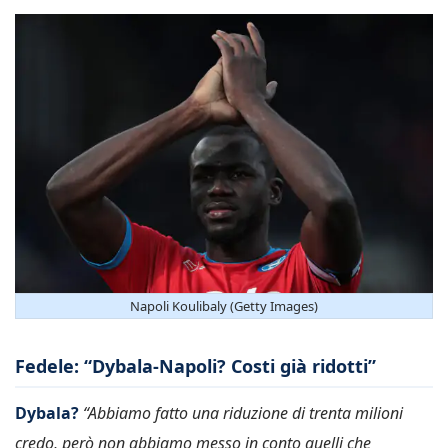
Napoli Koulibaly (Getty Images)
Fedele: “Dybala-Napoli? Costi già ridotti”
Dybala?
“Abbiamo fatto una riduzione di trenta milioni
credo, però non abbiamo messo in conto quelli che