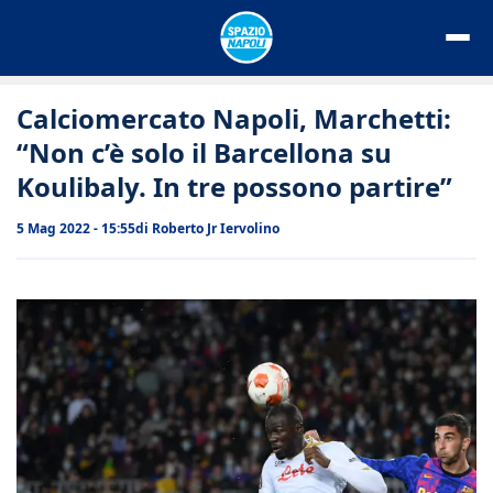
Vai
al
contenuto
Calciomercato Napoli, Marchetti:
“Non c’è solo il Barcellona su
Koulibaly. In tre possono partire”
5 Mag 2022 - 15:55
di
Roberto Jr Iervolino