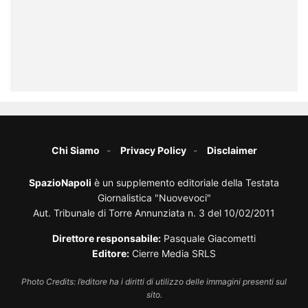
Chi Siamo
Privacy Policy
Disclaimer
SpazioNapoli
è un supplemento editoriale della Testata
Giornalistica "Nuovevoci"
Aut. Tribunale di Torre Annunziata n. 3 del 10/02/2011
Direttore responsabile:
Pasquale Giacometti
Editore:
Cierre Media SRLS
Photo Credits: l’editore ha i diritti di utilizzo delle immagini presenti sul
sito.