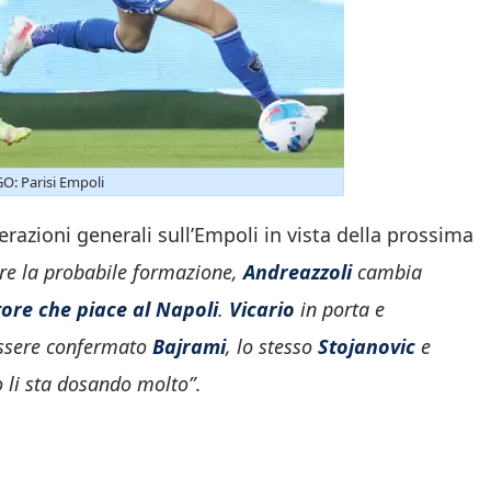
: Parisi Empoli
erazioni generali sull’Empoli in vista della prossima
care la probabile formazione,
Andreazzoli
cambia
tore che piace al Napoli
.
Vicario
in porta e
essere confermato
Bajrami
, lo stesso
Stojanovic
e
ico li sta dosando molto”
.