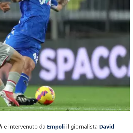
li
è intervenuto da
Empoli
il giornalista
David