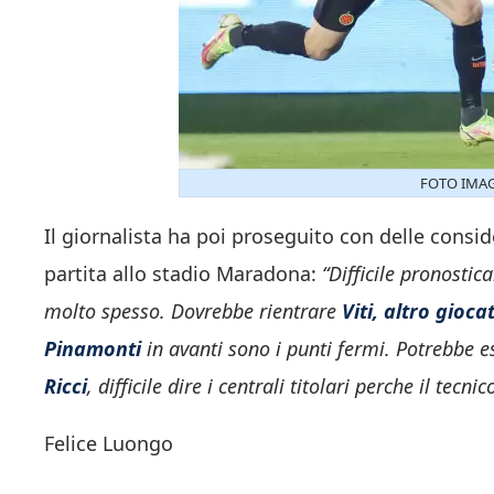
FOTO IMAGO
Il giornalista ha poi proseguito con delle consid
partita allo stadio Maradona:
“Difficile pronosti
molto spesso. Dovrebbe rientrare
Viti, altro gioca
Pinamonti
in avanti sono i punti fermi. Potrebbe 
Ricci
, difficile dire i centrali titolari perche il tecn
Felice Luongo