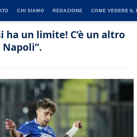
ATO
CHI SIAMO
REDAZIONE
COME VEDERE IL 
i ha un limite! C’è un altro
 Napoli”.