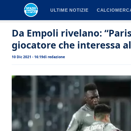
Vai
ULTIME NOTIZIE
CALCIOMERC
al
contenuto
Da Empoli rivelano: “Paris
giocatore che interessa al
10 Dic 2021 - 16:19
di
redazione