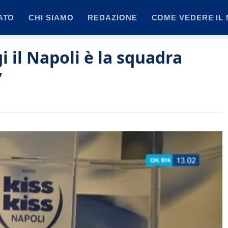
ATO
CHI SIAMO
REDAZIONE
COME VEDERE IL 
 il Napoli è la squadra
”