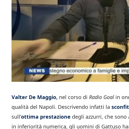
Valter De Maggio,
nel corso di
Radio Goal
in on
qualità del Napoli. Descrivendo infatti la
sconfit
sull’
ottima prestazione
degli azzurri, che sono
in inferiorità numerica, gli uomini di Gattuso h