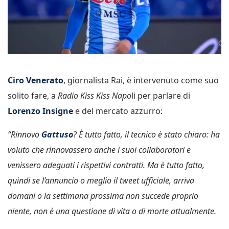
Ciro Venerato
, giornalista Rai, è intervenuto come suo
solito fare, a
Radio Kiss Kiss Napo
li per parlare di
Lorenzo Insigne
e del mercato azzurro:
“Rinnovo
Gattuso
? È tutto fatto, il tecnico è stato chiaro: ha
voluto che rinnovassero anche i suoi collaboratori e
venissero adeguati i rispettivi contratti. Ma è tutto fatto,
quindi se l’annuncio o meglio il tweet ufficiale, arriva
domani o la settimana prossima non succede proprio
niente, non è una questione di vita o di morte attualmente.