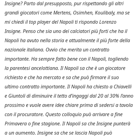
Insigne? Parto dal presupposto, pur rispettando gli altri
grandi giocatori come Mertens, Osimhen, Koulibaly, ma se
mi chiedi il top player del Napoli ti rispondo Lorenzo
Insigne. Penso che sia uno dei calciatori più forti che ha il
Napoli ha avuto nella storia e attualmente il più forte della
nazionale italiana. Ovvio che merita un contratto
importante. Ha sempre fatto bene con il Napoli, togliendo
la parentesi ancelottiana. Il Napoli sa che è un giocatore
richiesto e che ha mercato e sa che può firmare il suo
ultimo contratto importante. Il Napoli ha chiesto a Chiavelli
e Giuntoli di diminuire il tetto d’ingaggi dal 20 al 30% l’anno
prossimo e vuole avere idee chiare prima di sedersi a tavola
con il procuratore. Questo colloquio può arrivare a fine
Primavera o fine stagione. Il Napoli sa che Insigne punterà
a un aumento. Insigne sa che se lascia Napoli può