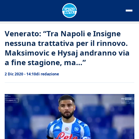
Vai
al
contenuto
Venerato: “Tra Napoli e Insigne
nessuna trattativa per il rinnovo.
Maksimovic e Hysaj andranno via
a fine stagione, ma…”
2 Dic 2020 - 14:10
di
redazione