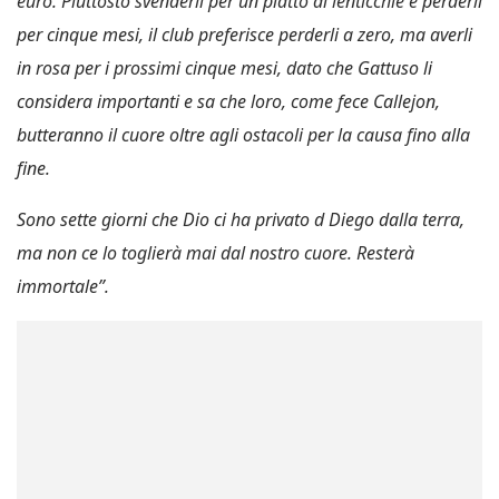
euro. Piuttosto svenderli per un piatto di lenticchie e perderli
per cinque mesi, il club preferisce perderli a zero, ma averli
in rosa per i prossimi cinque mesi, dato che Gattuso li
considera importanti e sa che loro, come fece Callejon,
butteranno il cuore oltre agli ostacoli per la causa fino alla
fine.
Sono sette giorni che Dio ci ha privato d Diego dalla terra,
ma non ce lo toglierà mai dal nostro cuore. Resterà
immortale”.