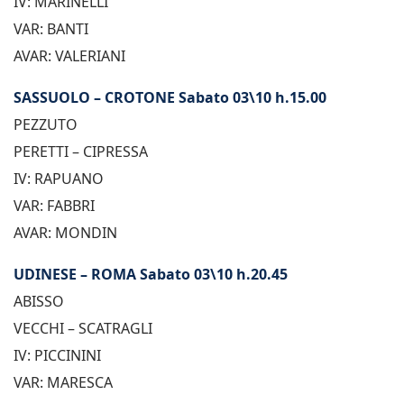
IV: MARINELLI
VAR: BANTI
AVAR: VALERIANI
SASSUOLO – CROTONE Sabato 03\10 h.15.00
PEZZUTO
PERETTI – CIPRESSA
IV: RAPUANO
VAR: FABBRI
AVAR: MONDIN
UDINESE – ROMA Sabato 03\10 h.20.45
ABISSO
VECCHI – SCATRAGLI
IV: PICCININI
VAR: MARESCA