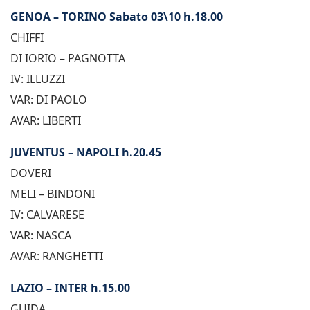
GENOA – TORINO Sabato 03\10 h.18.00
CHIFFI
DI IORIO – PAGNOTTA
IV: ILLUZZI
VAR: DI PAOLO
AVAR: LIBERTI
JUVENTUS – NAPOLI h.20.45
DOVERI
MELI – BINDONI
IV: CALVARESE
VAR: NASCA
AVAR: RANGHETTI
LAZIO – INTER h.15.00
GUIDA