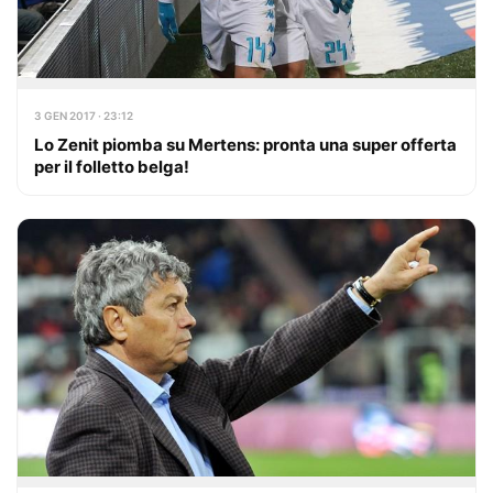
3 GEN 2017 · 23:12
Lo Zenit piomba su Mertens: pronta una super offerta
per il folletto belga!