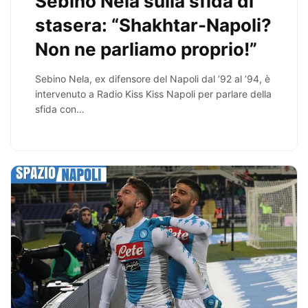
Sebino Nela sulla sfida di
stasera: “Shakhtar-Napoli?
Non ne parliamo proprio!”
Sebino Nela, ex difensore del Napoli dal ’92 al ’94, è
intervenuto a Radio Kiss Kiss Napoli per parlare della
sfida con…