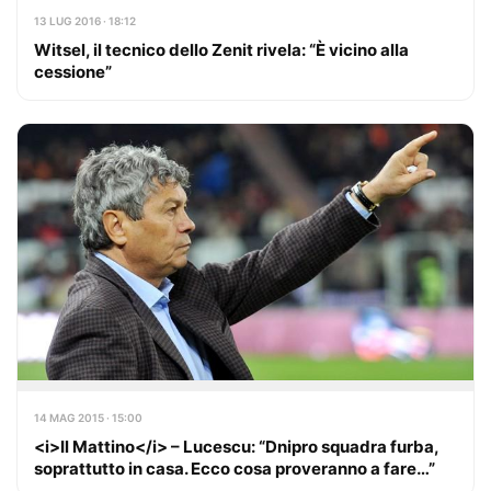
13 LUG 2016 · 18:12
Witsel, il tecnico dello Zenit rivela: “È vicino alla
cessione”
14 MAG 2015 · 15:00
<i>Il Mattino</i> – Lucescu: “Dnipro squadra furba,
soprattutto in casa. Ecco cosa proveranno a fare…”