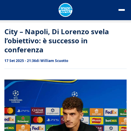
Vai
al
contenuto
City – Napoli, Di Lorenzo svela
l’obiettivo: è successo in
conferenza
17 Set 2025 - 21:36
di
William Scuotto