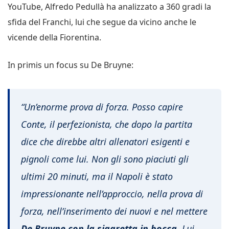
YouTube, Alfredo Pedullà ha analizzato a 360 gradi la
sfida del Franchi, lui che segue da vicino anche le
vicende della Fiorentina.
In primis un focus su De Bruyne:
“Un’enorme prova di forza. Posso capire
Conte, il perfezionista, che dopo la partita
dice che direbbe altri allenatori esigenti e
pignoli come lui. Non gli sono piaciuti gli
ultimi 20 minuti, ma il Napoli è stato
impressionante nell’approccio, nella prova di
forza, nell’inserimento dei nuovi e nel mettere
De Bruyne con la sigaretta in bocca
. Lui