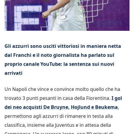
Gli azzurri sono usciti vittoriosi in maniera netta
dal Franchi e il noto giornalista ha parlato sul
proprio canale YouTube: la sentenza sui nuovi
arrivati
Un Napoli che vince e convince molto quello che ha
trovato 3 punti pesanti in casa della Fiorentina.
I gol
dei neo acquisti De Bruyne, Hojlund e Beukema
,
permettono agli azzurri di rimanere in testa alla
classifica, insieme alla Juventus e in attesa della
Cremonese. Un successo largo, con 80 minuti di