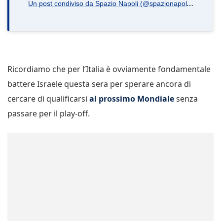
U
n post condiviso da Spazio Napoli (@spazionapoli.it)
Ricordiamo che per l’Italia è ovviamente fondamentale
battere Israele questa sera per sperare ancora di
cercare di qualificarsi
al prossimo Mondiale
senza
passare per il play-off.