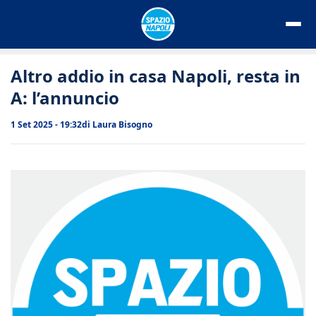
Vai
al
contenuto
Altro addio in casa Napoli, resta in
A: l’annuncio
1 Set 2025 - 19:32
di
Laura Bisogno