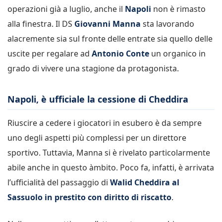
operazioni già a luglio, anche il
Napoli
non è rimasto
alla finestra. Il DS
Giovanni Manna
sta lavorando
alacremente sia sul fronte delle entrate sia quello delle
uscite per regalare ad
Antonio Conte
un organico in
grado di vivere una stagione da protagonista.
Napoli, è ufficiale la cessione di Cheddira
Riuscire a cedere i giocatori in esubero è da sempre
uno degli aspetti più complessi per un direttore
sportivo. Tuttavia, Manna si è rivelato particolarmente
abile anche in questo àmbito. Poco fa, infatti, è arrivata
l’ufficialità del passaggio di
Walid Cheddira al
Sassuolo in prestito con diritto di riscatto
.