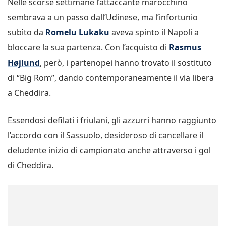
Nelle scorse settimane l’attaccante marocchino
sembrava a un passo dall’Udinese, ma l’infortunio
subìto da
Romelu Lukaku
aveva spinto il Napoli a
bloccare la sua partenza. Con l’acquisto di
Rasmus
Højlund
, però, i partenopei hanno trovato il sostituto
di “Big Rom”, dando contemporaneamente il via libera
a Cheddira.
Essendosi defilati i friulani, gli azzurri hanno raggiunto
l’accordo con il Sassuolo, desideroso di cancellare il
deludente inizio di campionato anche attraverso i gol
di Cheddira.