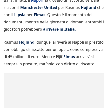
Italia’, infatti, il
Napoli
ha trovato un accordo verbale
sia con il
Manchester United
per Rasmus
Hojlund
che
con il
Lipsia
per
Elmas
. Questo è il momento dei
documenti, mentre nella giornata di domani entrambi i
giocatori potrebbero
arrivare in Italia.
Rasmus
Hojlund
, dunque, arriverà al Napoli in prestito
con obbligo di riscatto per un operazione complessiva
di 45 milioni di euro. Mentre Eljif
Elmas
arriverà sì
sempre in prestito, ma ‘solo’ con diritto di riscatto.