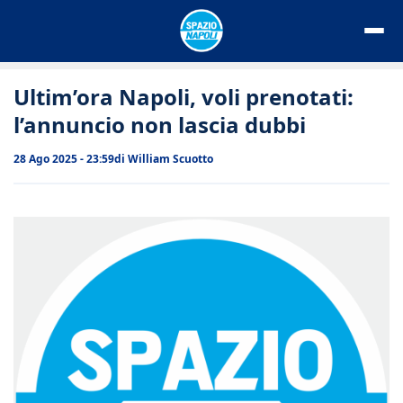
Vai
al
contenuto
Ultim’ora Napoli, voli prenotati:
l’annuncio non lascia dubbi
28 Ago 2025 - 23:59
di
William Scuotto