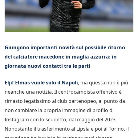
Giungono importanti novità sul possibile ritorno
del calciatore macedone in maglia azzurra: in
giornata nuovi contatti tra le parti
Eljif Elmas vuole solo il Napoli
, ma questa non è più
neanche una notizia. Il centrocampista offensivo è
rimasto legatissimo al club partenopeo, al punto da
non cambiare la propria immagine di profilo di
Instagram con lo scudetto, dal maggio del 2023.
Nonostante il trasferimento al Lipsia e poi al Torino, il
macedone ha lasciato in evidenza quel ricordo