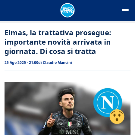
Vai
al
contenuto
Elmas, la trattativa prosegue:
importante novità arrivata in
giornata. Di cosa si tratta
25 Ago 2025 - 21:00
di
Claudio Mancini