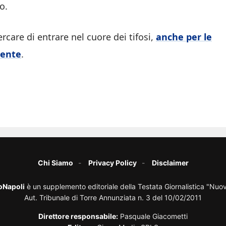
o.
rcare di entrare nel cuore dei tifosi,
anche per le
iente
.
Chi Siamo
Privacy Policy
Disclaimer
oNapoli
è un supplemento editoriale della Testata Giornalistica "Nuo
Aut. Tribunale di Torre Annunziata n. 3 del 10/02/2011
Direttore responsabile:
Pasquale Giacometti