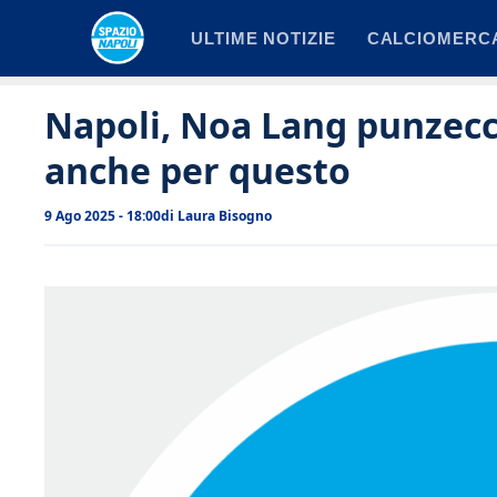
Vai
ULTIME NOTIZIE
CALCIOMERC
al
contenuto
Napoli, Noa Lang punzecch
anche per questo
9 Ago 2025 - 18:00
di
Laura Bisogno