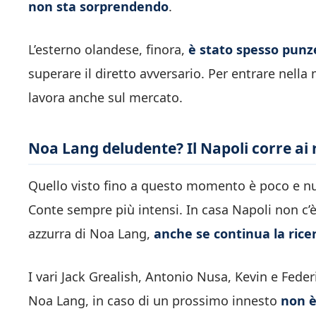
non sta sorprendendo
.
L’esterno olandese, finora,
è stato spesso punze
superare il diretto avversario. Per entrare nella
lavora anche sul mercato.
Noa Lang deludente? Il Napoli corre ai r
Quello visto fino a questo momento è poco e nul
Conte sempre più intensi. In casa Napoli non c’
azzurra di Noa Lang,
anche se continua la rice
I vari Jack Grealish, Antonio Nusa, Kevin e Feder
Noa Lang, in caso di un prossimo innesto
non è