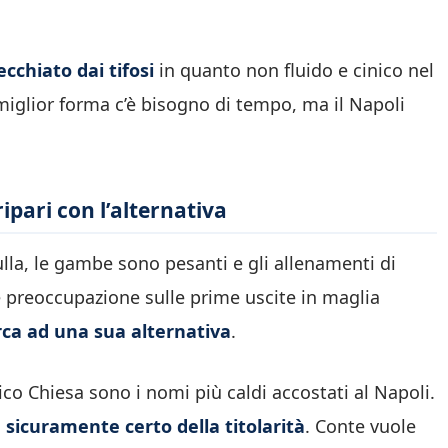
cchiato dai tifosi
in quanto non fluido e cinico nel
 miglior forma c’è bisogno di tempo, ma il Napoli
ipari con l’alternativa
la, le gambe sono pesanti e gli allenamenti di
è preoccupazione sulle prime uscite in maglia
rca ad una sua alternativa
.
ico Chiesa sono i nomi più caldi accostati al Napoli.
 sicuramente certo della titolarità
. Conte vuole