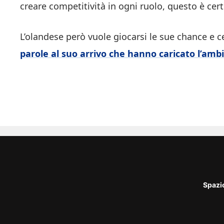
creare competitività in ogni ruolo, questo è cert
L’olandese però vuole giocarsi le sue chance e ce
parole al suo arrivo che hanno caricato l’amb
Spazi