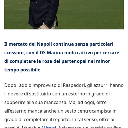
Il mercato del Napoli continua senza particolari
scossoni, con il DS Manna molto attivo per cercare
di completare la rosa dei partenopei nel minor
tempo possibile.
Dopo l’addio improvviso di Raspadori, gli azzurri hanno
il dovere di sostituirlo con un esterno in grado di
sopperire alla sua mancanza. Ma, ad oggi, oltre
all’esterno manca anche un sesto centrocampista in
grado di completare il reparto. In tal senso, oltre ai
nomi di Musah e
Miretti
, è riemerso un vecchio pallino