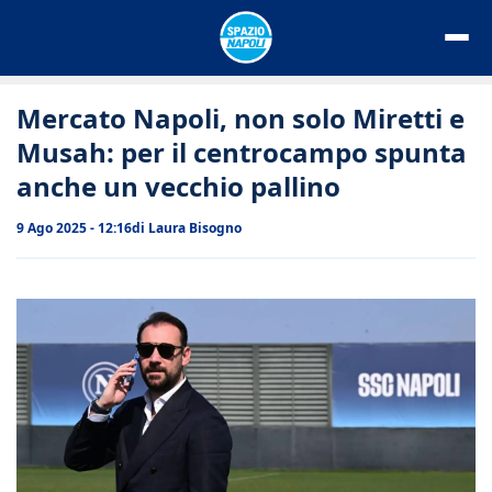
Vai
al
contenuto
Mercato Napoli, non solo Miretti e
Musah: per il centrocampo spunta
anche un vecchio pallino
9 Ago 2025 - 12:16
di
Laura Bisogno