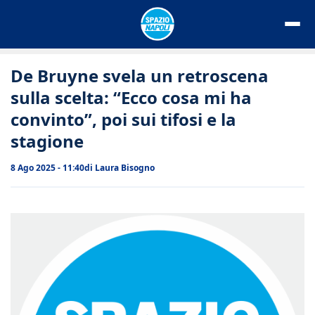
Vai
al
contenuto
De Bruyne svela un retroscena
sulla scelta: “Ecco cosa mi ha
convinto”, poi sui tifosi e la
stagione
8 Ago 2025 - 11:40
di
Laura Bisogno