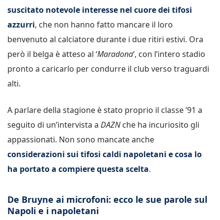
suscitato notevole interesse nel cuore dei tifosi
azzurri
, che non hanno fatto mancare il loro
benvenuto al calciatore durante i due ritiri estivi. Ora
però il belga è atteso al ‘
Maradona
‘, con l’intero stadio
pronto a caricarlo per condurre il club verso traguardi
alti.
A parlare della stagione è stato proprio il classe ’91 a
seguito di un’intervista a
DAZN
che ha incuriosito gli
appassionati. Non sono mancate anche
considerazioni sui tifosi caldi napoletani e cosa lo
ha portato a compiere questa scelta
.
De Bruyne ai microfoni: ecco le sue parole sul
Napoli e i napoletani