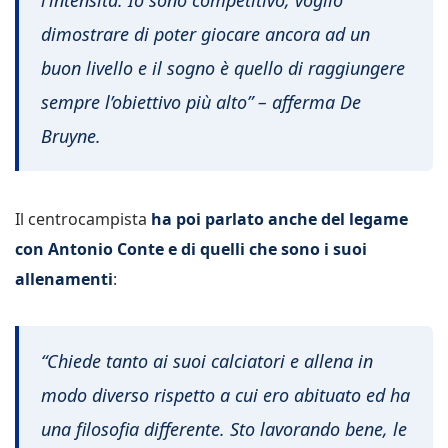
l’intensità. Io sono competitivo, voglio
dimostrare di poter giocare ancora ad un
buon livello e il sogno è quello di raggiungere
sempre l’obiettivo più alto” – afferma De
Bruyne.
Il centrocampista
ha poi parlato anche del legame
con Antonio Conte e di quelli che sono i suoi
allenamenti
:
“Chiede tanto ai suoi calciatori e allena in
modo diverso rispetto a cui ero abituato ed ha
una filosofia differente. Sto lavorando bene, le