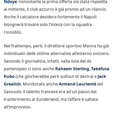
Ndoye
: nonostante la prima offerta sia stata rispedita
al mittente, il club azzurro è già pronto ad un rilancio.
Anche il calciatore desidera fortemente il Napoli:
bisognerà trovare solo l’intesa con la squadra
rossoblù.
Nel frattempo, però, il direttore sportivo Manna ha già
individuato delle ottime alternative all’esterno svizzero.
Secondo il giornalista, infatti, nella lista del ds
partenopeo ci sono anche
Raheem Sterling
,
Takefusa
Kubo
(che giocherebbe però sull’out di destra) e
Jack
Grealish
. Monitorato anche
Armand Laurienté
del
Sassuolo: il talento francese era ad un passo dal
trasferimento al Sunderland, ma l’affare è saltato
all’improvviso.