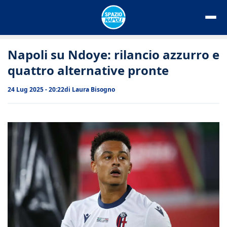
Vai
al
contenuto
Napoli su Ndoye: rilancio azzurro e
quattro alternative pronte
24 Lug 2025 - 20:22
di
Laura Bisogno