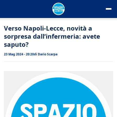
Vai
al
contenuto
Verso Napoli-Lecce, novità a
sorpresa dall’infermeria: avete
saputo?
23 Mag 2024 - 20:20
di
Dario Scarpa