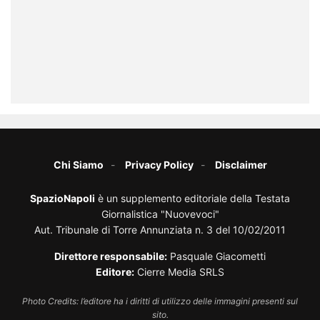
Chi Siamo
Privacy Policy
Disclaimer
SpazioNapoli
è un supplemento editoriale della Testata
Giornalistica "Nuovevoci"
Aut. Tribunale di Torre Annunziata n. 3 del 10/02/2011
Direttore responsabile:
Pasquale Giacometti
Editore:
Cierre Media SRLS
Photo Credits: l’editore ha i diritti di utilizzo delle immagini presenti sul
sito.