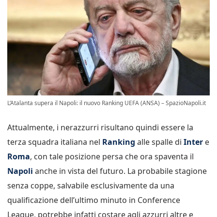
L’Atalanta supera il Napoli: il nuovo Ranking UEFA (ANSA) – SpazioNapoli.it
Attualmente, i nerazzurri risultano quindi essere la
terza squadra italiana nel
Ranking
alle spalle di
Inter
e
Roma
, con tale posizione persa che ora spaventa il
Napoli
anche in vista del futuro. La probabile stagione
senza coppe, salvabile esclusivamente da una
qualificazione dell’ultimo minuto in Conference
League, potrebbe infatti costare agli azzurri altre e