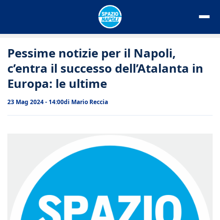
Vai
al
contenuto
Pessime notizie per il Napoli,
c’entra il successo dell’Atalanta in
Europa: le ultime
23 Mag 2024 - 14:00
di
Mario Reccia