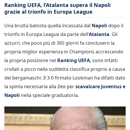
Ranking UEFA, l’Atalanta supera il Napoli
grazie al trionfo in Europa League
Una brutta batosta quella incassata dal
Napoli
dopo il
trionfo in Europa League da parte dell’
Atalanta
. Gli
azzurri, che poco più di 365 giorni fa conclusero la
propria miglior esperienza in Champions accrescendo
la propria posizione nel
Ranking UEFA
, sono infatti
crollati a picco nella suddetta classifica proprio a causa
dei bergamaschi. Il 3-0 firmato Lookman ha difatti dato
la spinta necessaria alla
Dea
per
scavalcare Juventus e
Napoli
nella speciale graduatoria.