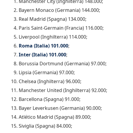
Manchester City (Inghilterra) 148.000;
Bayern Monaco (Germania) 144.000;
Real Madrid (Spagna) 134.000;
Paris Saint-Germain (Francia) 116.000;
Liverpool (Inghilterra) 114.000;
Roma (Italia) 101.000
;
Inter (Italia) 101.000
;
Borussia Dortmund (Germania) 97.000;
Lipsia (Germania) 97.000;
Chelsea (Inghilterra) 96.000;
Manchester United (Inghilterra) 92.000;
Barcellona (Spagna) 91.000;
Bayer Leverkusen (Germania) 90.000;
Atlético Madrid (Spagna) 89.000;
Siviglia (Spagna) 84.000;