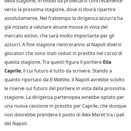
della stagione, in modo da proiettarsi concretamente
verso la prossima stagione, dove si dovrà ripartire
assolutamente. Nel frattempo la dirigenza azzurra ha
già iniziato a valutare alcune mosse in vista del
mercato estivo, che sarà molto importante per gli
azzurri. A fine stagione rientreranno al Napoli diversi
giocatori che sono stati ceduti in prestito nel corso di
questa stagione. Tra questi figura il portiere
Elia
Caprile
, il cui futuro è tutto da scrivere. Stando a
quanto riportato da
Il Mattino
, il Napoli avrebbe sciolto
le riserve sul futuro del portiere in vista della prossima
stagione. La dirigenza partenopea avrebbe optato per
una nuova cessione in prestito per Caprile, che dunque
non dovrebbe prendere il posto di Alex Meret tra i pali
del Napoli.