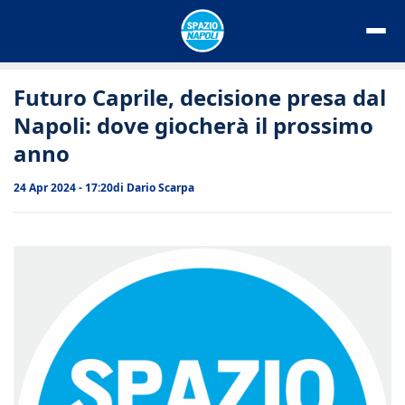
Vai
al
contenuto
Futuro Caprile, decisione presa dal
Napoli: dove giocherà il prossimo
anno
24 Apr 2024 - 17:20
di
Dario Scarpa