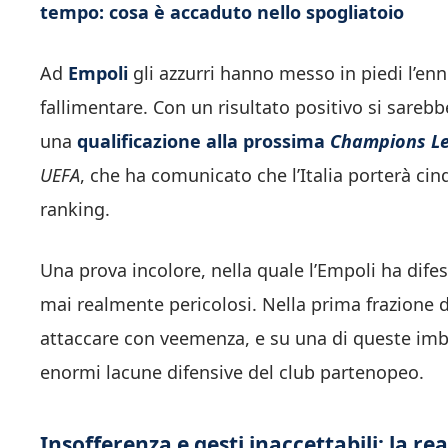
tempo: cosa è accaduto nello spogliatoio
Ad
Empoli
gli azzurri hanno messo in piedi l’e
fallimentare. Con un risultato positivo si sare
una
qualificazione alla prossima
Champions L
UEFA
, che ha comunicato che l’Italia porterà cin
ranking.
Una prova incolore, nella quale l’Empoli ha dife
mai realmente pericolosi. Nella prima frazione di
attaccare con veemenza, e su una di queste im
enormi lacune difensive del club partenopeo.
Insofferenza e gesti inaccettabili: la re