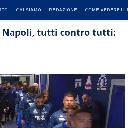
ATO
CHI SIAMO
REDAZIONE
COME VEDERE IL 
Napoli, tutti contro tutti: