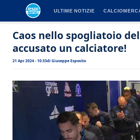
Vai
ULTIME NOTIZIE
CALCIOMERC
al
contenuto
Caos nello spogliatoio del 
accusato un calciatore!
21 Apr 2024 - 10:33
di
Giuseppe Esposito