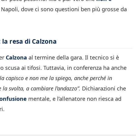
a Napoli, dove ci sono questioni ben più grosse da
 la resa di Calzona
ter
Calzona
al termine della gara. Il tecnico si è
to scusa ai tifosi. Tuttavia, in conferenza ha anche
a capisco e non me la spiego, anche perché in
 la svolta, a cambiare l’andazzo”.
Dichiarazioni che
confusione
mentale, e l’allenatore non riesca ad
i.