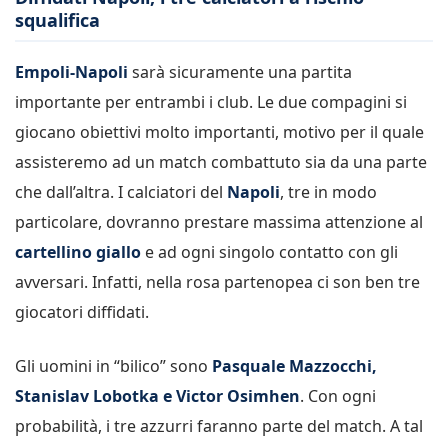
squalifica
Empoli-Napoli
sarà sicuramente una partita
importante per entrambi i club. Le due compagini si
giocano obiettivi molto importanti, motivo per il quale
assisteremo ad un match combattuto sia da una parte
che dall’altra. I calciatori del
Napoli
, tre in modo
particolare, dovranno prestare massima attenzione al
cartellino giallo
e ad ogni singolo contatto con gli
avversari. Infatti, nella rosa partenopea ci son ben tre
giocatori diffidati.
Gli uomini in “bilico” sono
Pasquale Mazzocchi,
Stanislav Lobotka e Victor Osimhen
. Con ogni
probabilità, i tre azzurri faranno parte del match. A tal