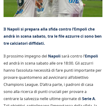
Il Napoli si prepara alla sfida contro l’Empoli che
andrà in scena sabato, tra le file azzurre ci sono ben
tre calciatori diffidati.
Il prossimo impegno del
Napoli
sarà contro l’
Empoli
ed andrà in scena sabato alle ore 18:00. Gli azzurri
hanno l’assoluta necessità di fare punti importante per
provare quantomeno ad avvicinarsi all’obiettivo
Champions League. D’altra parte, i padroni di casa
sono alla ricerca di punti cruciali per provare a
centrare la salvezza nelle ultime giornate di
Serie A
.
Tali obiettivi, sottolineano l’importanza della sfida, la