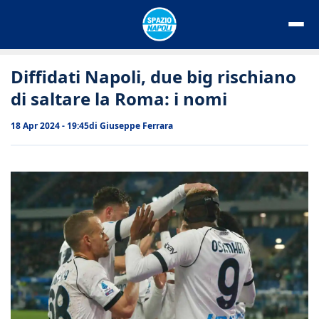
Vai
al
contenuto
Diffidati Napoli, due big rischiano
di saltare la Roma: i nomi
18 Apr 2024 - 19:45
di
Giuseppe Ferrara