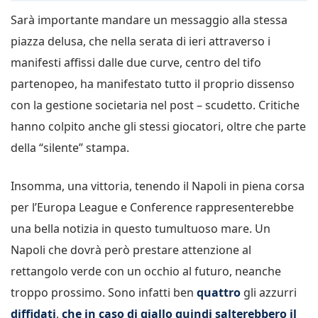
Sarà importante mandare un messaggio alla stessa
piazza delusa, che nella serata di ieri attraverso i
manifesti affissi dalle due curve, centro del tifo
partenopeo, ha manifestato tutto il proprio dissenso
con la gestione societaria nel post – scudetto. Critiche
hanno colpito anche gli stessi giocatori, oltre che parte
della “silente” stampa.
Insomma, una vittoria, tenendo il Napoli in piena corsa
per l’Europa League e Conference rappresenterebbe
una bella notizia in questo tumultuoso mare. Un
Napoli che dovrà però prestare attenzione al
rettangolo verde con un occhio al futuro, neanche
troppo prossimo. Sono infatti ben
quattro
gli azzurri
diffidati
,
che in caso di giallo quindi salterebbero il