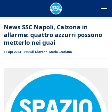
Vai
al
contenuto
News SSC Napoli, Calzona in
allarme: quattro azzurri possono
metterlo nei guai
12 Apr 2024 - 21:00
di
Giovanni Maria Graziano