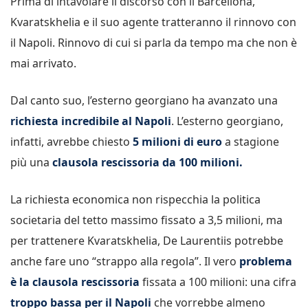
Prima di intavolare il discorso con il Barcellona,
Kvaratskhelia e il suo agente tratteranno il rinnovo con
il Napoli. Rinnovo di cui si parla da tempo ma che non è
mai arrivato.
Dal canto suo, l’esterno georgiano ha avanzato una
richiesta incredibile al Napoli
. L’esterno georgiano,
infatti, avrebbe chiesto
5 milioni di euro
a stagione
più una
clausola rescissoria da 100 milioni.
La richiesta economica non rispecchia la politica
societaria del tetto massimo fissato a 3,5 milioni, ma
per trattenere Kvaratskhelia, De Laurentiis potrebbe
anche fare uno “strappo alla regola”. Il vero
problema
è la clausola rescissoria
fissata a 100 milioni: una cifra
troppo bassa per il Napoli
che vorrebbe almeno