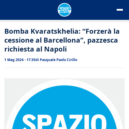
Vai
al
contenuto
Bomba Kvaratskhelia: “Forzerà la
cessione al Barcellona”, pazzesca
richiesta al Napoli
1 Mag 2024 - 17:35
di
Pasquale Paolo Cirillo