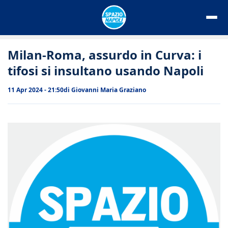
Vai
al
contenuto
Milan-Roma, assurdo in Curva: i
tifosi si insultano usando Napoli
11 Apr 2024 - 21:50
di
Giovanni Maria Graziano