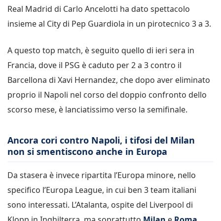
Real Madrid di Carlo Ancelotti ha dato spettacolo
insieme al City di Pep Guardiola in un pirotecnico 3 a 3.
A questo top match, è seguito quello di ieri sera in
Francia, dove il PSG è caduto per 2 a 3 contro il
Barcellona di Xavi Hernandez, che dopo aver eliminato
proprio il Napoli nel corso del doppio confronto dello
scorso mese, è lanciatissimo verso la semifinale.
Ancora cori contro Napoli, i tifosi del Milan
non si smentiscono anche in Europa
Da stasera è invece ripartita l’Europa minore, nello
specifico l’Europa League, in cui ben 3 team italiani
sono interessati. L’Atalanta, ospite del Liverpool di
Klopp in Inghilterra, ma soprattutto
Milan
e
Roma
,