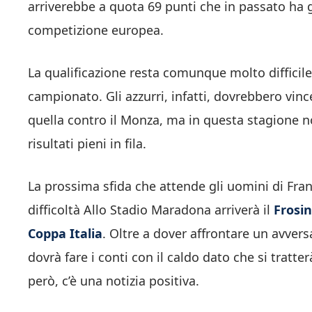
arriverebbe a quota 69 punti che in passato ha g
competizione europea.
La qualificazione resta comunque molto difficil
campionato. Gli azzurri, infatti, dovrebbero vi
quella contro il Monza, ma in questa stagione no
risultati pieni in fila.
La prossima sfida che attende gli uomini di Fr
difficoltà Allo Stadio Maradona arriverà il
Frosi
Coppa Italia
. Oltre a dover affrontare un avversa
dovrà fare i conti con il caldo dato che si trat
però, c’è una notizia positiva.