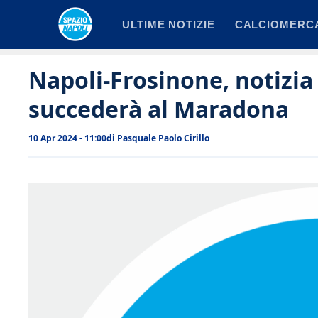
Vai
ULTIME NOTIZIE
CALCIOMERC
al
contenuto
Napoli-Frosinone, notizia 
succederà al Maradona
10 Apr 2024 - 11:00
di
Pasquale Paolo Cirillo