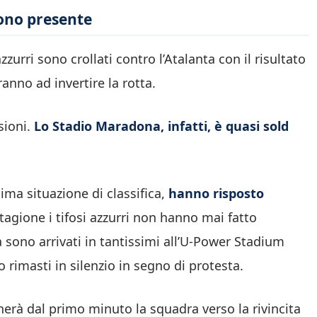
dono presente
zurri sono crollati contro l’Atalanta con il risultato
ranno ad invertire la rotta.
sioni.
Lo Stadio Maradona, infatti, è quasi sold
ima situazione di classifica,
hanno risposto
stagione i tifosi azzurri non hanno mai fatto
 sono arrivati in tantissimi all’U-Power Stadium
o rimasti in silenzio in segno di protesta.
cherà dal primo minuto la squadra verso la rivincita