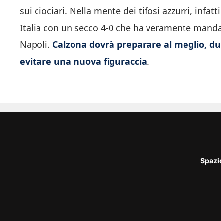
sui ciociari. Nella mente dei tifosi azzurri, infat
Italia con un secco 4-0 che ha veramente mandato
Napoli.
Calzona dovrà preparare al meglio, dun
evitare una nuova figuraccia
.
Spazi