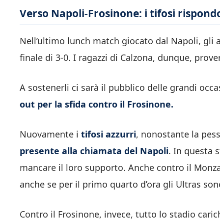
Verso Napoli-Frosinone: i tifosi rispon
Nell’ultimo lunch match giocato dal Napoli, gli az
finale di 3-0. I ragazzi di Calzona, dunque, prove
A sostenerli ci sarà il pubblico delle grandi occa
out per la sfida contro il Frosinone.
Nuovamente i
tifosi azzurri
, nonostante la pess
presente alla chiamata del Napoli
. In questa 
mancare il loro supporto. Anche contro il Monza
anche se per il primo quarto d’ora gli Ultras son
Contro il Frosinone, invece, tutto lo stadio cari