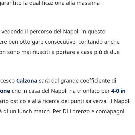
arantito la qualificazione alla massima
e vedendo il percorso del Napoli in questo
ncere ben otto gare consecutive, contando anche
n sono mai riusciti a portare a casa più di due
ancesco
Calzona
sarà dal grande coefficiente di
none
che in casa del Napoli ha trionfato per
4-0 in
rio ostico e alla ricerca dei punti salvezza, il Napoli
terà di un lunch match. Per Di Lorenzo e comapagni,