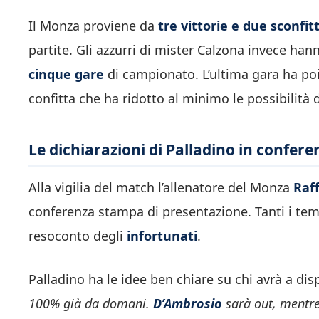
Il Monza proviene da
tre vittorie e due sconfit
partite. Gli azzurri di mister Calzona invece ha
cinque gare
di campionato. L’ultima gara ha poi 
confitta che ha ridotto al minimo le possibilit
Le dichiarazioni di Palladino in confer
Alla vigilia del match l’allenatore del Monza
Raff
conferenza stampa di presentazione. Tanti i temi
resoconto degli
infortunati
.
Palladino ha le idee ben chiare su chi avrà a d
100% già da domani.
D’Ambrosio
sarà out, mentr