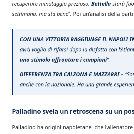
recuperare minutaggio prezioso.
Bettella
starà fuo
settimana, ma sta bene
“. Poi un’analisi della parti
CON UNA VITTORIA RAGGIUNGE IL NAPOLI I
avrà voglia di rifarsi dopo la disfatta con l’Atla
uno stimolo affrontare i campioni
“.
DIFFERENZA TRA CALZONA E MAZZARRI
– “Son
anche con la nazionale. Ha una grande esperien
Palladino svela un retroscena su un poss
Palladino ha origini napoletane, che l’allenato