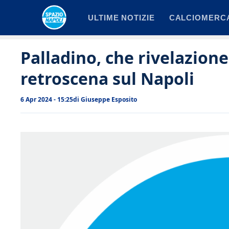
Vai
ULTIME NOTIZIE
CALCIOMERC
al
contenuto
Palladino, che rivelazione
retroscena sul Napoli
6 Apr 2024 - 15:25
di
Giuseppe Esposito