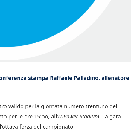
 conferenza stampa Raffaele Palladino, allenatore
ntro valido per la giornata numero trentuno del
to per le ore 15:oo, all’
U-Power Stadium
. La gara
l’ottava forza del campionato.