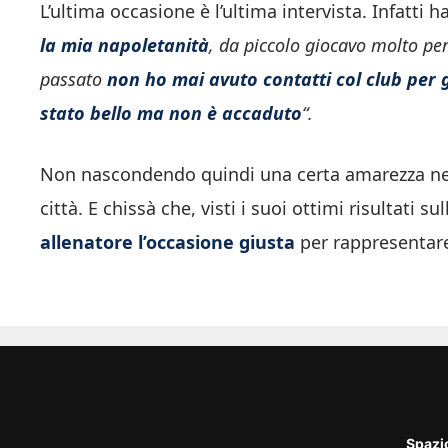
L’ultima occasione è l’ultima intervista. Infatt
la mia napoletanità
, da piccolo giocavo molto per
passato
non ho mai avuto contatti col club per 
stato bello ma non è accaduto
“.
Non nascondendo quindi una certa amarezza nel
città. E chissà che, visti i suoi ottimi risultati
allenatore l’occasione giusta
per rappresentare 
Spazi