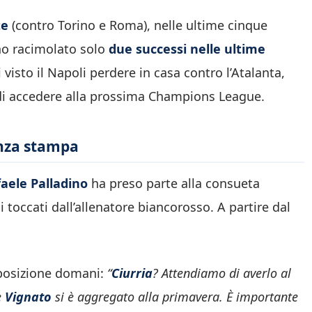
te
(contro Torino e Roma), nelle ultime cinque
nno racimolato solo
due successi nelle ultime
visto il Napoli perdere in casa contro l’Atalanta,
à di accedere alla prossima Champions League.
enza stampa
aele Palladino
ha preso parte alla consueta
 toccati dall’allenatore biancorosso. A partire dal
isposizione domani:
“
Ciurria
? Attendiamo di averlo al
e
Vignato
si è aggregato alla primavera. È importante