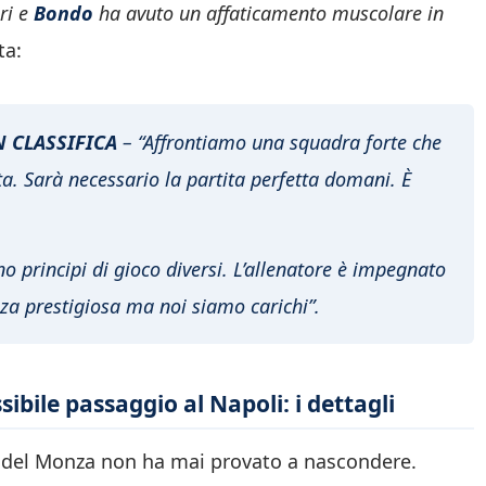
ri e
Bondo
ha avuto un affaticamento muscolare in
ta:
N CLASSIFICA
– “Affrontiamo una squadra forte che
nta. Sarà necessario la partita perfetta domani. È
o principi di gioco diversi. L’allenatore è impegnato
za prestigiosa ma noi siamo carichi”.
ibile passaggio al Napoli: i dettagli
re del Monza non ha mai provato a nascondere.