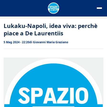
Vai
al
contenuto
Lukaku-Napoli, idea viva: perchè
piace a De Laurentiis
5 Mag 2024 - 22:20
di
Giovanni Maria Graziano