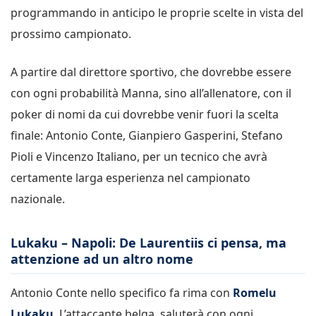
programmando in anticipo le proprie scelte in vista del
prossimo campionato.
A partire dal direttore sportivo, che dovrebbe essere
con ogni probabilità Manna, sino all’allenatore, con il
poker di nomi da cui dovrebbe venir fuori la scelta
finale: Antonio Conte, Gianpiero Gasperini, Stefano
Pioli e Vincenzo Italiano, per un tecnico che avrà
certamente larga esperienza nel campionato
nazionale.
Lukaku – Napoli: De Laurentiis ci pensa, ma
attenzione ad un altro nome
Antonio Conte nello specifico fa rima con
Romelu
Lukaku
. L’attaccante belga, saluterà con ogni