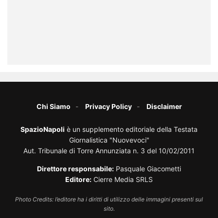
Chi Siamo
Privacy Policy
Disclaimer
SpazioNapoli
è un supplemento editoriale della Testata
Giornalistica "Nuovevoci"
Aut. Tribunale di Torre Annunziata n. 3 del 10/02/2011
Direttore responsabile:
Pasquale Giacometti
Editore:
Cierre Media SRLS
Photo Credits: l’editore ha i diritti di utilizzo delle immagini presenti sul
sito.