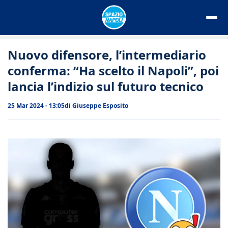
Vai
al
contenuto
Nuovo difensore, l’intermediario
conferma: “Ha scelto il Napoli”, poi
lancia l’indizio sul futuro tecnico
25 Mar 2024 - 13:05
di
Giuseppe Esposito