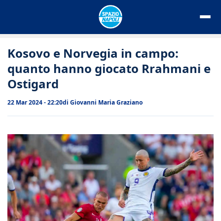
Vai
al
contenuto
Kosovo e Norvegia in campo:
quanto hanno giocato Rrahmani e
Ostigard
22 Mar 2024 - 22:20
di
Giovanni Maria Graziano