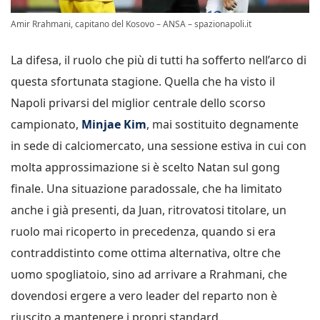
Amir Rrahmani, capitano del Kosovo – ANSA – spazionapoli.it
La difesa, il ruolo che più di tutti ha sofferto nell’arco di
questa sfortunata stagione. Quella che ha visto il
Napoli privarsi del miglior centrale dello scorso
campionato,
Minjae Kim
, mai sostituito degnamente
in sede di calciomercato, una sessione estiva in cui con
molta approssimazione si è scelto Natan sul gong
finale. Una situazione paradossale, che ha limitato
anche i già presenti, da Juan, ritrovatosi titolare, un
ruolo mai ricoperto in precedenza, quando si era
contraddistinto come ottima alternativa, oltre che
uomo spogliatoio, sino ad arrivare a Rrahmani, che
dovendosi ergere a vero leader del reparto non è
riuscito a mantenere i propri standard.