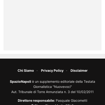
Chi Siamo
Privacy Policy
Disclaimer
SpazioNapoli
è un supplemento editoriale della Testata
Giornalistica "Nuovevoci"
Aut. Tribunale di Torre Annunziata n. 3 del 10/02/2011
Direttore responsabile:
Pasquale Giacometti