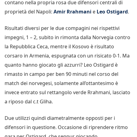
contano nella propria rosa due difensori centrali di
proprietà del Napoli:
Amir Rrahmani
e
Leo
Ostigard
.
Risultati diversi per le due compagini nei rispettivi
impegni, 1 – 2, subito in rimonta dalla Norvegia contro
la Repubblica Ceca, mentre il Kosovo è risultato
corsaro in Armenia, espugnata con un risicato 0-1. Ma
quanto hanno giocato gli azzurri? Leo Ostigard è
rimasto in campo per ben 90 minuti nel corso del
match dei norvegesi, solamente all’ottantesimo è
invece entrato sul rettangolo verde Rrahmani, lasciato
a riposo dal c.t Gliha.
Due utilizzi quindi diametralmente opposti per i
difensori in questione. Occasione di riprendere ritmo
gara per Ostigard, che seppur giocando