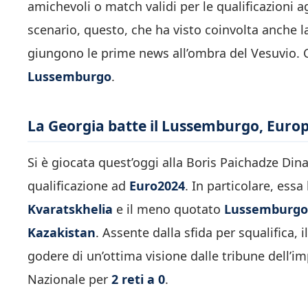
amichevoli o match validi per le qualificazioni ag
scenario, questo, che ha visto coinvolta anche 
giungono le prime news all’ombra del Vesuvio. C
Lussemburgo
.
La Georgia batte il Lussemburgo, Europ
Si è giocata quest’oggi alla Boris Paichadze Dina
qualificazione ad
Euro2024
. In particolare, ess
Kvaratskhelia
e il meno quotato
Lussemburgo
Kazakistan
. Assente dalla sfida per squalifica,
godere di un’ottima visione dalle tribune dell’i
Nazionale per
2 reti a 0
.