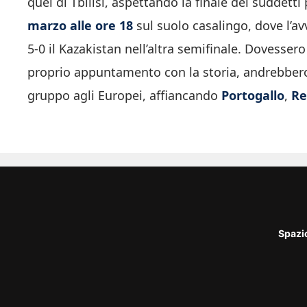
quel di Tbilisi, aspettando la finale dei suddetti
marzo alle ore 18
sul suolo casalingo, dove l’a
5-0 il Kazakistan nell’altra semifinale. Dovessero
proprio appuntamento con la storia, andrebbero
gruppo agli Europei, affiancando
Portogallo
,
Re
Spazi