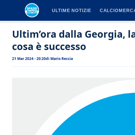
Vai
ULTIME NOTIZIE
CALCIOMERC
al
contenuto
Ultim’ora dalla Georgia, l
cosa è successo
21 Mar 2024 - 20:20
di
Mario Reccia