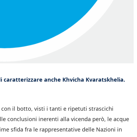
 di caratterizzare anche Khvicha Kvaratskhelia.
on il botto, visti i tanti e ripetuti strascichi
lle conclusioni inerenti alla vicenda però, le acque
me sfida fra le rappresentative delle Nazioni in