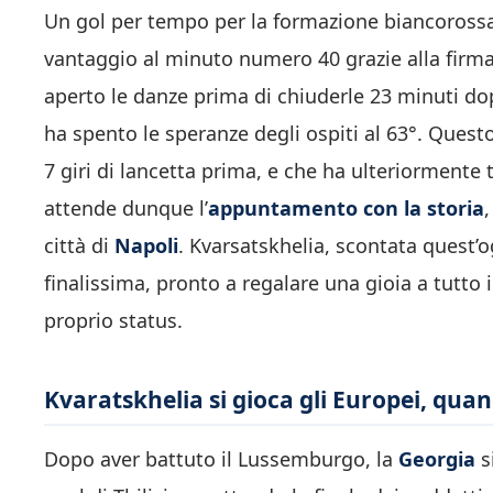
Un gol per tempo per la formazione biancorossa,
vantaggio al minuto numero 40 grazie alla firm
aperto le danze prima di chiuderle 23 minuti d
ha spento le speranze degli ospiti al 63°. Quest
7 giri di lancetta prima, e che ha ulteriorment
attende dunque l’
appuntamento con la storia
città di
Napoli
. Kvarsatskhelia, scontata quest’og
finalissima, pronto a regalare una gioia a tutto 
proprio status.
Kvaratskhelia si gioca gli Europei, quan
Dopo aver battuto il Lussemburgo, la
Georgia
s