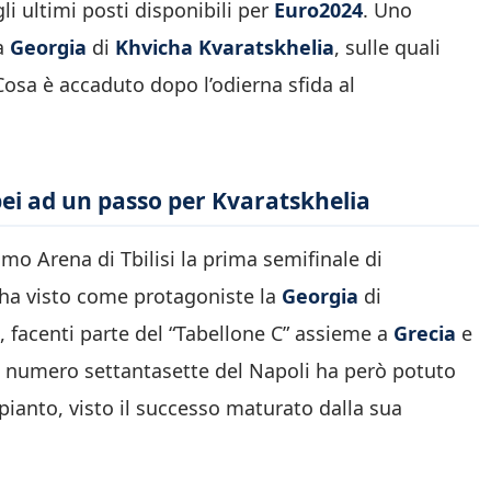
li ultimi posti disponibili per
Euro2024
. Uno
la
Georgia
di
Khvicha Kvaratskhelia
, sulle quali
osa è accaduto dopo l’odierna sfida al
ei ad un passo per Kvaratskhelia
mo Arena di Tbilisi la prima semifinale di
a ha visto come protagoniste la
Georgia
di
, facenti parte del “Tabellone C” assieme a
Grecia
e
 il numero settantasette del Napoli ha però potuto
mpianto, visto il successo maturato dalla sua