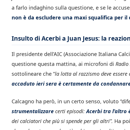
a farlo indaghino sulla questione, e se le accu
non è da escludere una maxi squalifica per il 
Insulto di Acerbi a Juan Jesus: la reazio
Il presidente dell’AIC (Associazione Italiana Calc
questione questa mattina, ai microfoni di
Radio 
sottolineare che “
la lotta al razzismo deve essere
accaduto ieri sera è certamente da condannar
Calcagno ha però, in un certo senso, voluto “dif
strumentalizzare
certi episodi:
Acerbi tra l’altro
dei calciatori che più si spende per gli altri”.
Ha po