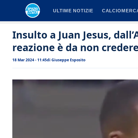
Vai
ULTIME NOTIZIE
CALCIOMERC
al
contenuto
Insulto a Juan Jesus, dall’
reazione è da non creder
18 Mar 2024 - 11:45
di
Giuseppe Esposito