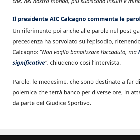
che, nel nostro mondo, più subiscono insulti e mina
Il presidente AIC Calcagno commenta le parole
Un riferimento poi anche alle parole nel post ga
precedenza ha sorvolato sull’episodio, ritenend
Calcagno: “
Non voglio banalizzare l’accaduto, ma
l
significative
“,
chiudendo così l’intervista.
Parole, le medesime, che sono destinate a far di
polemica che terrà banco per diverse ore, in at
da parte del Giudice Sportivo.