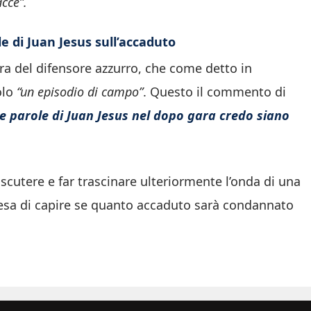
cce”.
 di Juan Jesus sull’accaduto
ra del difensore azzurro, che come detto in
olo
“un episodio di campo”
. Questo il commento di
e parole di Juan Jesus nel dopo gara credo siano
scutere e far trascinare ulteriormente l’onda di una
tesa di capire se quanto accaduto sarà condannato