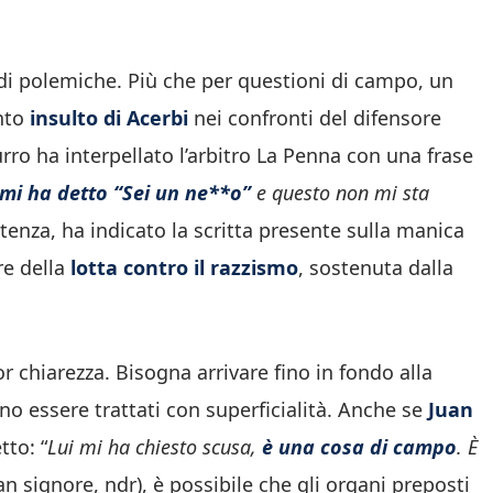
di polemiche. Più che per questioni di campo, un
unto
insulto di Acerbi
nei confronti del difensore
zurro ha interpellato l’arbitro La Penna con una frase
mi ha detto “Sei un ne**o”
e questo non mi sta
istenza, ha indicato la scritta presente sulla manica
e della
lotta contro il razzismo
, sostenuta dalla
r chiarezza. Bisogna arrivare fino in fondo alla
 essere trattati con superficialità. Anche se
Juan
tto: “
Lui mi ha chiesto scusa,
è una cosa di campo
. È
an signore, ndr), è possibile che gli organi preposti