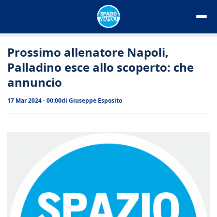
Vai
al
contenuto
Prossimo allenatore Napoli,
Palladino esce allo scoperto: che
annuncio
17 Mar 2024 - 00:00
di
Giuseppe Esposito