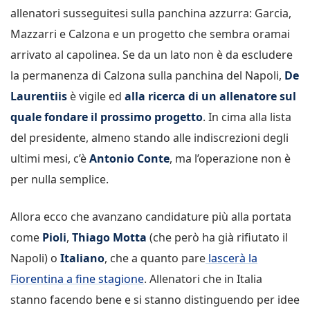
allenatori susseguitesi sulla panchina azzurra: Garcia,
Mazzarri e Calzona e un progetto che sembra oramai
arrivato al capolinea. Se da un lato non è da escludere
la permanenza di Calzona sulla panchina del Napoli,
De
Laurentiis
è vigile ed
alla ricerca di un allenatore sul
quale fondare il prossimo progetto
. In cima alla lista
del presidente, almeno stando alle indiscrezioni degli
ultimi mesi, c’è
Antonio Conte
, ma l’operazione non è
per nulla semplice.
Allora ecco che avanzano candidature più alla portata
come
Pioli
,
Thiago Motta
(che però ha già rifiutato il
Napoli) o
Italiano
, che a quanto pare
lascerà la
Fiorentina a fine stagione
. Allenatori che in Italia
stanno facendo bene e si stanno distinguendo per idee