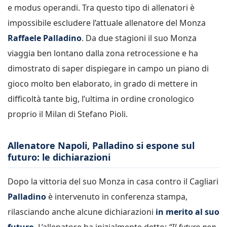
e modus operandi. Tra questo tipo di allenatori è
impossibile escludere l’attuale allenatore del Monza
Raffaele Palladino
. Da due stagioni il suo Monza
viaggia ben lontano dalla zona retrocessione e ha
dimostrato di saper dispiegare in campo un piano di
gioco molto ben elaborato, in grado di mettere in
difficoltà tante big, l’ultima in ordine cronologico
proprio il Milan di Stefano Pioli.
Allenatore Napoli, Palladino si espone sul
futuro: le dichiarazioni
Dopo la vittoria del suo Monza in casa contro il Cagliari
Palladino
è intervenuto in conferenza stampa,
rilasciando anche alcune dichiarazioni
in merito al suo
futuro
. L’allenatore ha inizialmente detto:
“Il futuro non