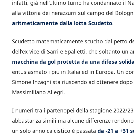
infatti, già nell’ultimo turno ha condannato il Na
alla vittoria dei nerazzurri sul campo del Bologna
aritmeticamente dalla lotta Scudetto
.
Scudetto matematicamente scucito dal petto degl
dell’ex vice di Sarri e Spalletti, che soltanto un 
macchina da gol protetta da una difesa solid
entusiasmato i più in Italia ed in Europa. Un do
Simone Inzaghi sta riuscendo ad ottenere dopo la
Massimiliano Allegri.
I numeri tra i partenopei della stagione 2022/23
abbastanza simili ma alcune differenze rendono u
un solo anno calcistico è passata
da -21 a +31 s