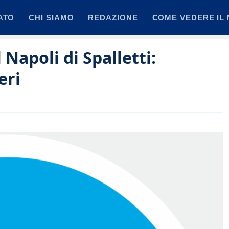
ATO
CHI SIAMO
REDAZIONE
COME VEDERE IL 
l Napoli di Spalletti:
eri