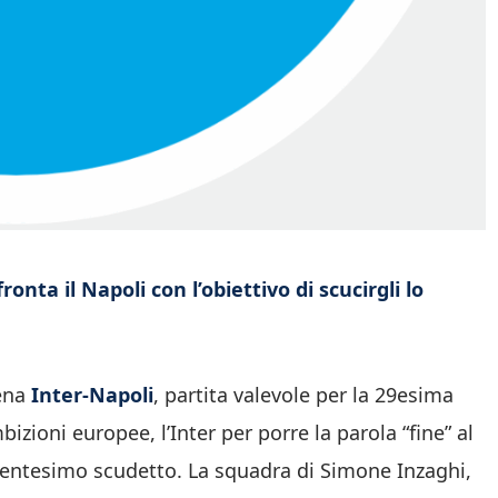
ronta il Napoli con l’obiettivo di scucirgli lo
cena
Inter-Napoli
, partita valevole per la 29esima
bizioni europee, l’Inter per porre la parola “fine” al
 ventesimo scudetto. La squadra di Simone Inzaghi,