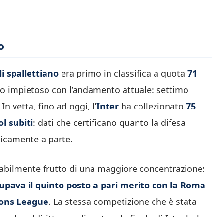
o
i spallettiano
era primo in classifica a quota
71
to impietoso con l’andamento attuale: settimo
. In vetta, fino ad oggi, l’
Inter
ha collezionato
75
ol subiti
: dati che certificano quanto la difesa
icamente a parte.
babilmente frutto di una maggiore concentrazione:
upava il quinto posto a pari merito con la Roma
ons League
. La stessa competizione che è stata