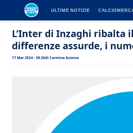
Vai
ULTIME NOTIZIE
CALCIOMERC
al
contenuto
L’Inter di Inzaghi ribalta i
differenze assurde, i num
17 Mar 2024 - 09:20
di
Carmine Acierno