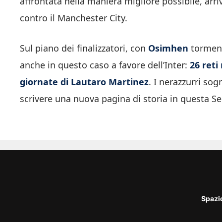
affrontata nella maniera migliore possibile, arri
contro il Manchester City.
Sul piano dei finalizzatori, con
Osimhen
tormenta
anche in questo caso a favore dell’Inter:
26 reti
giornate di Lautaro Martinez
. I nerazzurri sog
scrivere una nuova pagina di storia in questa Se
Spazi