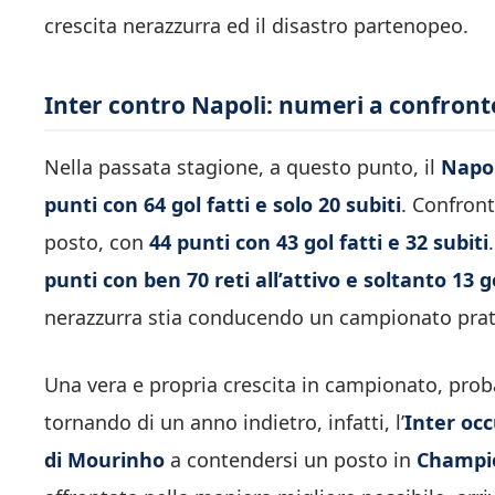
crescita nerazzurra ed il disastro partenopeo.
Inter contro Napoli: numeri a confront
Nella passata stagione, a questo punto, il
Napol
punti con 64 gol fatti e solo 20 subiti
. Confron
posto, con
44 punti con 43 gol fatti e 32 subiti
punti con ben 70 reti all’attivo e soltanto 13 g
nerazzurra stia conducendo un campionato prat
Una vera e propria crescita in campionato, pro
tornando di un anno indietro, infatti, l’
Inter occ
di Mourinho
a contendersi un posto in
Champi