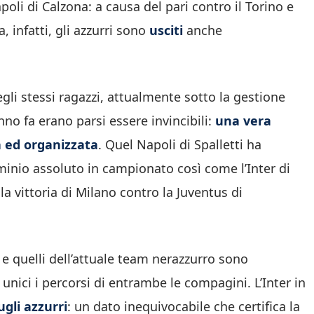
poli di Calzona: a causa del pari contro il Torino e
, infatti, gli azzurri sono
usciti
anche
i stessi ragazzi, attualmente sotto la gestione
anno fa erano parsi essere invincibili:
una vera
a ed organizzata
. Quel Napoli di Spalletti ha
minio assoluto in campionato così come l’Inter di
 vittoria di Milano contro la Juventus di
 e quelli dell’attuale team nerazzurro sono
nici i percorsi di entrambe le compagini. L’Inter in
ugli azzurri
: un dato inequivocabile che certifica la