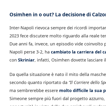
Osimhen in o out? La decisione di Calz
Inter-Napoli rievoca sempre dei ricordi important
2023 fece discutere molto riguardo alla reale te
Due anni fa, invece, un episodio vide coinvolto
Napoli perse 3-2, ha
cambiato la carriera del c
con
Skriniar
, infatti, Osimhen dovette lasciare
Da quella situazione è nato il mito della masche
secondo quanto riportato da
“Il Corriere dello Sp
ma sembrerebbe essere
molto difficile la sua
Simeone sempre più fuori dal progetto azzurro,