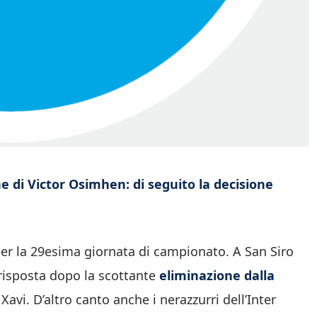
he di Victor Osimhen: di seguito la decisione
 per la 29esima giornata di campionato. A San Siro
risposta dopo la scottante
eliminazione dalla
avi. D’altro canto anche i nerazzurri dell’Inter