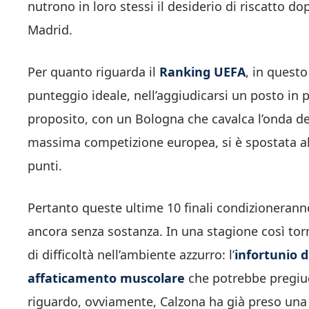
nutrono in loro stessi il desiderio di riscatto dop
Madrid.
Per quanto riguarda il
Ranking UEFA
, in quest
punteggio ideale, nell’aggiudicarsi un posto in
proposito, con un Bologna che cavalca l’onda dell
massima competizione europea, si è spostata a
punti.
Pertanto queste ultime 10 finali condizionerann
ancora senza sostanza. In una stagione così t
di difficoltà nell’ambiente azzurro: l’
infortunio 
affaticamento muscolare
che potrebbe pregiudi
riguardo, ovviamente, Calzona ha già preso una