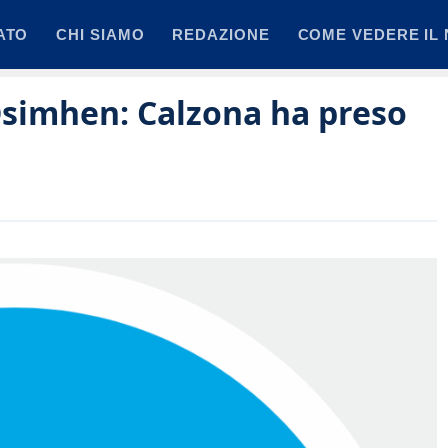
ATO
CHI SIAMO
REDAZIONE
COME VEDERE IL 
Osimhen: Calzona ha preso