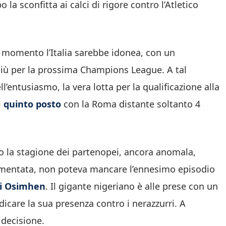
o la sconfitta ai calci di rigore contro l’Atletico
o momento l’Italia sarebbe idonea, con un
 più per la prossima Champions League. A tal
’entusiasmo, la vera lotta per la qualificazione alla
l
quinto posto
con la Roma distante soltanto 4
o la stagione dei partenopei, ancora anomala,
ormentata, non poteva mancare l’ennesimo episodio
di Osimhen
. Il gigante nigeriano è alle prese con un
care la sua presenza contro i nerazzurri. A
 decisione.