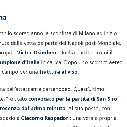
ona
i: lo scorso anno la sconfitta di Milano ad inizio
nuta della vetta da parte del Napoli post-Mondiale.
 proprio
Victor Osimhen
. Quella partita, in cui il
ampione d’Italia
in carica. Dopo uno scontro aereo
 il campo per una
frattura al viso
.
ra dell’attaccante partenopeo. Quest’ultimo,
ort”
, è stato
convocato per la partita di San Siro
 presenza dal primo minuto
. Al suo posto, con
 spazio a
Giacomo Raspadori
: una vera e propria