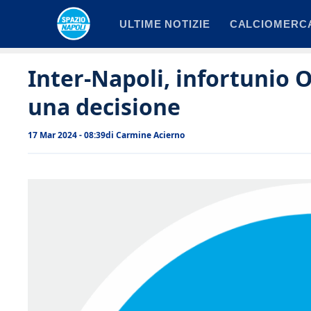
Vai
ULTIME NOTIZIE
CALCIOMERC
al
contenuto
Inter-Napoli, infortunio 
una decisione
17 Mar 2024 - 08:39
di
Carmine Acierno