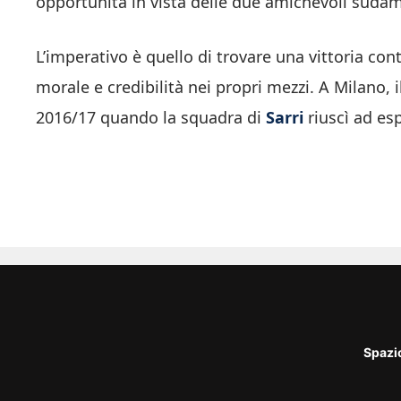
opportunità in vista delle due amichevoli sud
L’imperativo è quello di trovare una vittoria con
morale e credibilità nei propri mezzi. A Milano, i
2016/17 quando la squadra di
Sarri
riuscì ad es
Spazi