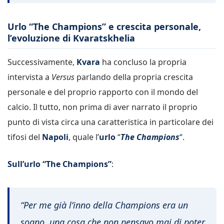
Urlo “The Champions” e crescita personale,
l’evoluzione di Kvaratskhelia
Successivamente,
Kvara
ha concluso la propria
intervista a
Versus
parlando della propria crescita
personale e del proprio rapporto con il mondo del
calcio. Il tutto, non prima di aver narrato il proprio
punto di vista circa una caratteristica in particolare dei
tifosi del
Napoli
, quale l’
urlo
“
The Champions
“.
Sull’urlo “The Champions”
:
“Per me già l’inno della Champions era un
sogno, una cosa che non pensavo mai di poter