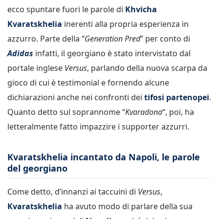
ecco spuntare fuori le parole di
Khvicha
Kvaratskhelia
inerenti alla propria esperienza in
azzurro. Parte della “
Generation Pred
” per conto di
Adidas
infatti, il georgiano è stato intervistato dal
portale inglese
Versus
, parlando della nuova scarpa da
gioco di cui è testimonial e fornendo alcune
dichiarazioni anche nei confronti dei
tifosi partenopei
.
Quanto detto sul soprannome “
Kvaradona
“, poi, ha
letteralmente fatto impazzire i supporter azzurri.
Kvaratskhelia incantato da Napoli, le parole
del georgiano
Come detto, d’innanzi ai taccuini di
Versus
,
Kvaratskhelia
ha avuto modo di parlare della sua