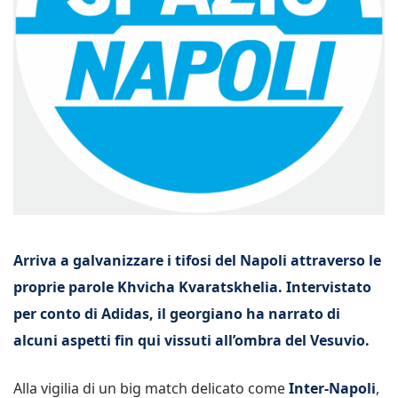
Arriva a galvanizzare i tifosi del Napoli attraverso le
proprie parole Khvicha Kvaratskhelia. Intervistato
per conto di Adidas, il georgiano ha narrato di
alcuni aspetti fin qui vissuti all’ombra del Vesuvio.
Alla vigilia di un big match delicato come
Inter-Napoli
,