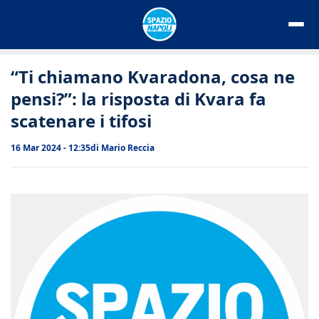
Vai
al
contenuto
“Ti chiamano Kvaradona, cosa ne
pensi?”: la risposta di Kvara fa
scatenare i tifosi
16 Mar 2024 - 12:35
di
Mario Reccia