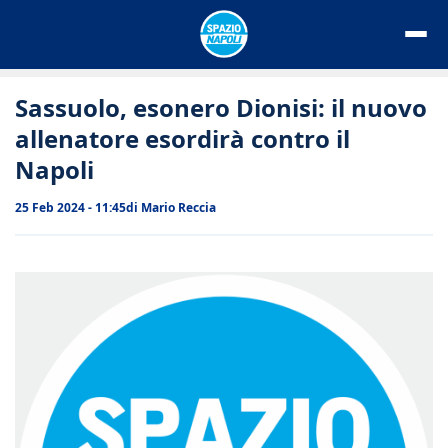
Vai
al
contenuto
Sassuolo, esonero Dionisi: il nuovo
allenatore esordirà contro il
Napoli
25 Feb 2024 - 11:45
di
Mario Reccia