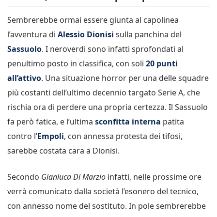
Sembrerebbe ormai essere giunta al capolinea
l’avventura di
Alessio Dionisi
sulla panchina del
Sassuolo
. I neroverdi sono infatti sprofondati al
penultimo posto in classifica, con soli
20 punti
all’attivo
. Una situazione horror per una delle squadre
più costanti dell’ultimo decennio targato Serie A, che
rischia ora di perdere una propria certezza. Il Sassuolo
fa però fatica, e l’ultima
sconfitta interna
patita
contro l’
Empoli
, con annessa protesta dei tifosi,
sarebbe costata cara a Dionisi.
Secondo
Gianluca Di Marzio
infatti, nelle prossime ore
verrà comunicato dalla società l’esonero del tecnico,
con annesso nome del sostituto. In pole sembrerebbe