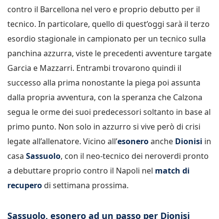
contro il Barcellona nel vero e proprio debutto per il
tecnico. In particolare, quello di quest’oggi sarà il terzo
esordio stagionale in campionato per un tecnico sulla
panchina azzurra, viste le precedenti avventure targate
Garcia e Mazzarri. Entrambi trovarono quindi il
successo alla prima nonostante la piega poi assunta
dalla propria avventura, con la speranza che Calzona
segua le orme dei suoi predecessori soltanto in base al
primo punto. Non solo in azzurro si vive però di crisi
legate all’allenatore. Vicino all’
esonero
anche
Dionisi
in
casa
Sassuolo
, con il neo-tecnico dei neroverdi pronto
a debuttare proprio contro il Napoli nel
match di
recupero
di settimana prossima.
Sassuolo, esonero ad un passo per Dionisi