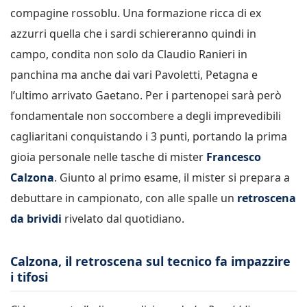
compagine rossoblu. Una formazione ricca di ex
azzurri quella che i sardi schiereranno quindi in
campo, condita non solo da Claudio Ranieri in
panchina ma anche dai vari Pavoletti, Petagna e
l’ultimo arrivato Gaetano. Per i partenopei sarà però
fondamentale non soccombere a degli imprevedibili
cagliaritani conquistando i 3 punti, portando la prima
gioia personale nelle tasche di mister
Francesco
Calzona
. Giunto al primo esame, il mister si prepara a
debuttare in campionato, con alle spalle un
retroscena
da brividi
rivelato dal quotidiano.
Calzona, il retroscena sul tecnico fa impazzire
i tifosi