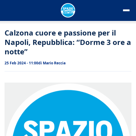
Vai
al
contenuto
Calzona cuore e passione per il
Napoli, Repubblica: “Dorme 3 ore a
notte”
25 Feb 2024 - 11:00
di
Mario Reccia