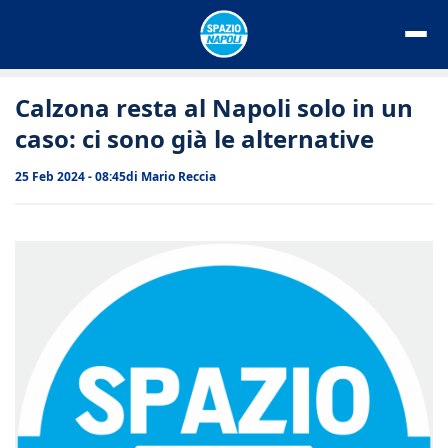
Vai
al
contenuto
Calzona resta al Napoli solo in un
caso: ci sono già le alternative
25 Feb 2024 - 08:45
di
Mario Reccia