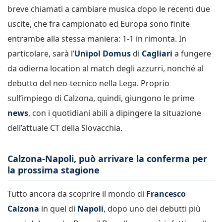
breve chiamati a cambiare musica dopo le recenti due
uscite, che fra campionato ed Europa sono finite
entrambe alla stessa maniera: 1-1 in rimonta. In
particolare, sarà l’
Unipol Domus
di
Cagliari
a fungere
da odierna location al match degli azzurri, nonché al
debutto del neo-tecnico nella Lega. Proprio
sull’impiego di Calzona, quindi, giungono le prime
news
, con i quotidiani abili a dipingere la situazione
dell’attuale CT della Slovacchia.
Calzona-Napoli, può arrivare la conferma per
la prossima stagione
Tutto ancora da scoprire il mondo di
Francesco
Calzona
in quel di
Napoli
, dopo uno dei debutti più