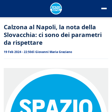
Vai
al
contenuto
Calzona al Napoli, la nota della
Slovacchia: ci sono dei parametri
da rispettare
19 Feb 2024 - 22:50
di
Giovanni Maria Graziano