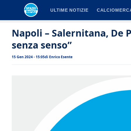
Vai
ULTIME NOTIZIE
CALCIOMERC
al
contenuto
Napoli – Salernitana, De 
senza senso”
15 Gen 2024 - 15:05
di
Enrico Esente