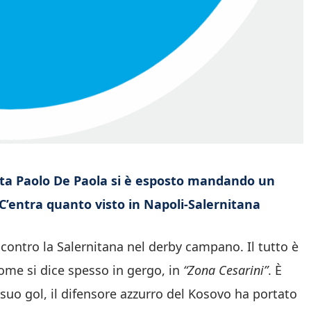
lista Paolo De Paola si è esposto mandando un
. C’entra quanto visto in Napoli-Salernitana
a contro la Salernitana nel derby campano. Il tutto è
ome si dice spesso in gergo, in
“Zona Cesarini”
. È
l suo gol, il difensore azzurro del Kosovo ha portato