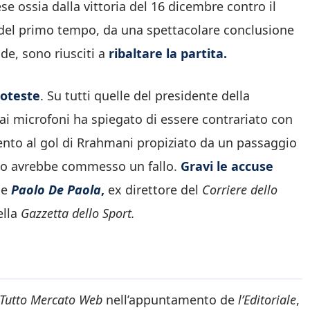
e ossia dalla vittoria del 16 dicembre contro il
tà del primo tempo, da una spettacolare conclusione
de, sono riusciti a
ribaltare la partita.
roteste
. Su tutti quelle del presidente della
 ai microfoni ha spiegato di essere contrariato con
imento al gol di Rrahmani propiziato da un passaggio
co avrebbe commesso un fallo.
Gravi le accuse
he
Paolo De Paola
,
ex direttore del
Corriere dello
ella
Gazzetta dello Sport.
Tutto Mercato Web
nell’appuntamento de
l’Editoriale
,