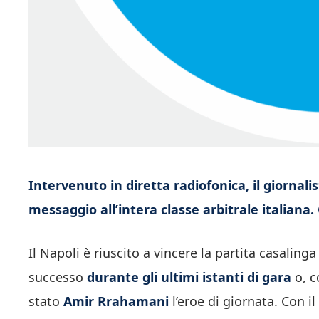
Intervenuto in diretta radiofonica, il giorna
messaggio all’intera classe arbitrale italiana
Il Napoli è riuscito a vincere la partita casaling
successo
durante gli ultimi istanti di gara
o, c
stato
Amir Rrahamani
l’eroe di giornata. Con i