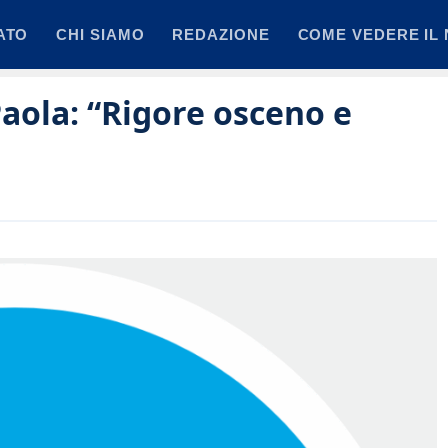
ATO
CHI SIAMO
REDAZIONE
COME VEDERE IL 
Paola: “Rigore osceno e