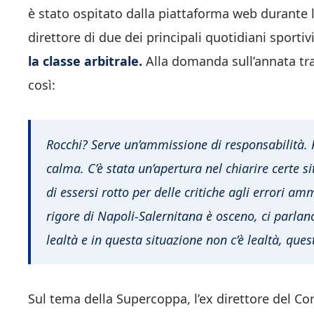
è stato ospitato dalla piattaforma web durante l
direttore di due dei principali quotidiani sportivi
la classe arbitrale.
Alla domanda sull’annata tra
così:
Rocchi? Serve un’ammissione di responsabilità. 
calma. C’è stata un’apertura nel chiarire certe s
di essersi rotto per delle critiche agli errori a
rigore di Napoli-Salernitana è osceno, ci parlano 
lealtà e in questa situazione non c’è lealtà, ques
Sul tema della Supercoppa, l’ex direttore del Cor