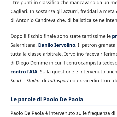
i tre punti in classifica che mancavano da un mes
Cagliari. In sostanza gli azzurri, freddati a me
di Antonio Candreva che, di balistica se ne inten
Dopo il fischio finale sono state tantissime le
p
Salernitana,
Danilo Iervolino
. Il patron granata
tutta la classe arbitrale. Iervolino faceva rifer
di Diego Demme in cui il centrocampista tedes
contro l’AIA
. Sulla questione è intervenuto anc
Sport – Stadio
, di
Tuttosport
ed ex vicedirettore d
Le parole di Paolo De Paola
Paolo De Paola è intervenuto sulle frequenza di