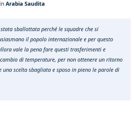
in
Arabia Saudita
è stata sballottata perché le squadre che si
usiasmano il popolo internazionale e per questo
llora vale la pena fare questi trasferimenti e
e cambio di temperature, per non ottenere un ritorno
 una scelta sbagliata e sposo in pieno le parole di