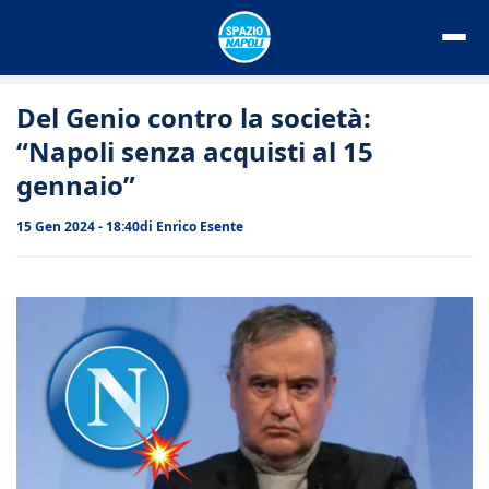
Vai
al
contenuto
Del Genio contro la società:
“Napoli senza acquisti al 15
gennaio”
15 Gen 2024 - 18:40
di
Enrico Esente