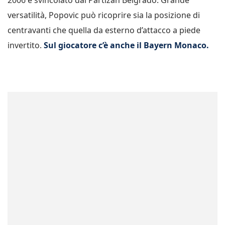
2006 e svincolato dal Partizan Belgrado. Grande
versatilità, Popovic può ricoprire sia la posizione di
centravanti che quella da esterno d’attacco a piede
invertito.
Sul giocatore c’è anche il Bayern Monaco.