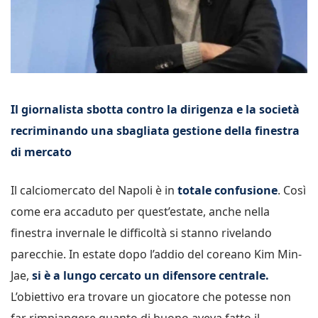
Il giornalista sbotta contro la dirigenza e la società
recriminando una sbagliata gestione della finestra
di mercato
Il calciomercato del Napoli è in
totale confusione
. Così
come era accaduto per quest’estate, anche nella
finestra invernale le difficoltà si stanno rivelando
parecchie. In estate dopo l’addio del coreano Kim Min-
Jae,
si è a lungo cercato un difensore centrale.
L’obiettivo era trovare un giocatore che potesse non
far rimpiangere quanto di buono aveva fatto il