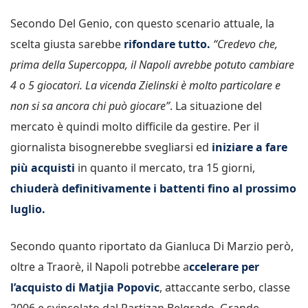
Secondo Del Genio, con questo scenario attuale, la
scelta giusta sarebbe
rifondare tutto.
“Credevo che,
prima della Supercoppa, il Napoli avrebbe potuto cambiare
4 o 5 giocatori. La vicenda Zielinski è molto particolare e
non si sa ancora chi può giocare”
. La situazione del
mercato è quindi molto difficile da gestire. Per il
giornalista bisognerebbe svegliarsi ed
iniziare a fare
più acquisti
in quanto il mercato, tra 15 giorni,
chiuderà definitivamente i battenti fino al prossimo
luglio.
Secondo quanto riportato da Gianluca Di Marzio però,
oltre a Traorè, il Napoli potrebbe a
ccelerare per
l’acquisto di Matjia Popovic
, attaccante serbo, classe