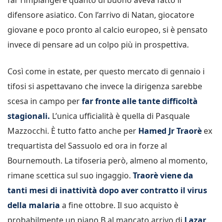
difensore asiatico. Con l’arrivo di Natan, giocatore
giovane e poco pronto al calcio europeo, si è pensato
invece di pensare ad un colpo più in prospettiva.
Così come in estate, per questo mercato di gennaio i
tifosi si aspettavano che invece la dirigenza sarebbe
scesa in campo per
far fronte alle tante difficoltà
stagionali.
L’unica ufficialità è quella di Pasquale
Mazzocchi. È tutto fatto anche per
Hamed Jr Traorè
ex
trequartista del Sassuolo ed ora in forze al
Bournemouth. La tifoseria però, almeno al momento,
rimane scettica sul suo ingaggio.
Traorè viene da
tanti mesi di inattività dopo aver contratto il virus
della malaria
a fine ottobre. Il suo acquisto è
probabilmente un piano B al mancato arrivo di
Lazar