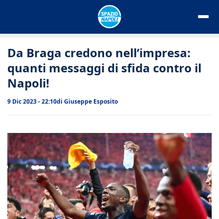
Vai
al
contenuto
Da Braga credono nell’impresa:
quanti messaggi di sfida contro il
Napoli!
9 Dic 2023 - 22:10
di
Giuseppe Esposito