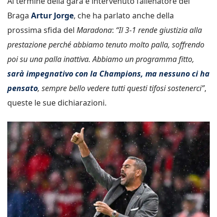
Al termine della gara è intervenuto l’allenatore del
Braga
Artur Jorge
, che ha parlato anche della
prossima sfida del
Maradona
:
“Il 3-1 rende giustizia alla
prestazione perché abbiamo tenuto molto palla, soffrendo
poi su una palla inattiva. Abbiamo un programma fitto,
sarà impegnativo con la Champions, ma nessuno ci ha
pensato
, sempre bello vedere tutti questi tifosi sostenerci”
,
queste le sue dichiarazioni.